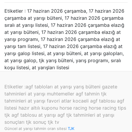
Etiketler : 17 haziran 2026 çarşamba, 17 haziran 2026
çarşamba at yarışı bülteni, 17 haziran 2026 çarşamba
sıralı at yarışı listesi, 17 haziran 2026 çarşamba elazığ
at yarışı bülteni, 17 haziran 2026 çarşamba elazığ at
yarışı programı, 17 haziran 2026 çarşamba elazığ at
yarışı tam listesi, 17 haziran 2026 çarşamba elazığ at
yarışı galop listesi, at yarışı bülteni, at yarışı galopları,
at yarışı galop, tjk yarış bülteni, yarış programı, sıralı
koşu listesi, at yarışları listesi
Etiketler :
agf tabloları at yarışı yarış bülteni gazete
tahminleri at yarışı muhtemeller agf tahmin tjk
tahminleri at yarışı favori atlar kocaeli agf tablosu agf
listesi hazır altılı kuponu horse racing horse racing tips
tjk agf tablosu at yarışı agf tjk tahminleri at yarışı
sonuçları tjk sonuç tjk tv
Güncel at yarışı tahmin oran sitesi
TJK