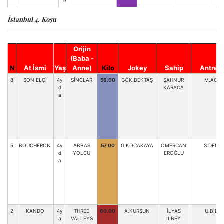
e
İstanbul 4. Koşu
Orijin
(Baba -
N
At İsmi
Yaş
Anne)
Kilo
Jokey
Sahip
Antren
8
SON ELÇİ
4y
SİNCLAR
56.00
GÖK.BEKTAŞ
ŞAHNUR
M.ACAR
d
KARACA
a
5
BOUCHERON
4y
ABBAS
57.00
G.KOCAKAYA
ÖMERCAN
S.DEMİR
d
YOLCU
EROĞLU
a
2
KANDO
4y
THREE
60.00
A.KURŞUN
İLYAS
U.BİLİK
a
VALLEYS
İLBEY