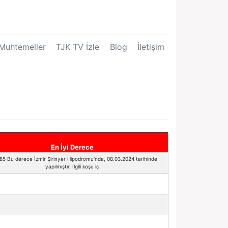
Muhtemeller
TJK TV İzle
Blog
İletişim
En İyi Derece
85 Bu derece İzmir Şirinyer Hipodromu'nda, 08.03.2024 tarihinde
yapılmıştır. İlgili koşu iç