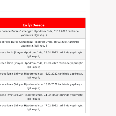
En İyi Derece
Bu derece Bursa Osmangazi Hipodromu'nda, 11.12.2023 tarihinde
yapılmıştır. İlgili koşu i
u derece Bursa Osmangazi Hipodromu'nda, 18.03.2024 tarihinde
yapılmıştır. İlgili koşu i
rece İzmir Şirinyer Hipodromu'nda, 29.01.2023 tarihinde yapılmıştır.
İlgili koşu iç
rece İzmir Şirinyer Hipodromu'nda, 22.09.2022 tarihinde yapılmıştır.
İlgili koşu iç
erece İzmir Şirinyer Hipodromu'nda, 16.12.2022 tarihinde yapılmıştır.
İlgili koşu iç
erece İzmir Şirinyer Hipodromu'nda, 13.10.2022 tarihinde yapılmıştır.
İlgili koşu iç
rece İzmir Şirinyer Hipodromu'nda, 24.02.2023 tarihinde yapılmıştır.
İlgili koşu iç
rece İzmir Şirinyer Hipodromu'nda, 17.02.2022 tarihinde yapılmıştır.
İlgili koşu iç