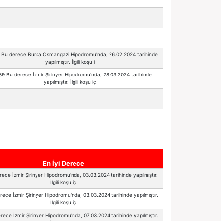
9 Bu derece Bursa Osmangazi Hipodromu'nda, 26.02.2024 tarihinde
yapılmıştır. İlgili koşu i
.39 Bu derece İzmir Şirinyer Hipodromu'nda, 28.03.2024 tarihinde
yapılmıştır. İlgili koşu iç
En İyi Derece
rece İzmir Şirinyer Hipodromu'nda, 03.03.2024 tarihinde yapılmıştır.
İlgili koşu iç
rece İzmir Şirinyer Hipodromu'nda, 03.03.2024 tarihinde yapılmıştır.
İlgili koşu iç
rece İzmir Şirinyer Hipodromu'nda, 07.03.2024 tarihinde yapılmıştır.