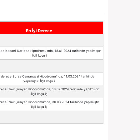
En İyi Derece
ce Kocaeli Kartepe Hipodromu'nda, 18.01.2024 tarihinde yapılmıştır.
İlgili koşu i
 derece Bursa Osmangazi Hipodromu'nda, 11.03.2024 tarihinde
yapılmıştır. İlgili koşu i
ece İzmir Şirinyer Hipodromu'nda, 18.02.2024 tarihinde yapılmıştır.
İlgili koşu iç
ece İzmir Şirinyer Hipodromu'nda, 30.03.2024 tarihinde yapılmıştır.
İlgili koşu iç