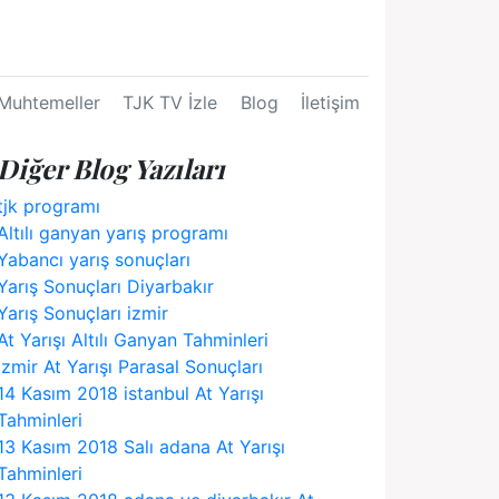
Muhtemeller
TJK TV İzle
Blog
İletişim
Diğer Blog Yazıları
tjk programı
Altılı ganyan yarış programı
Yabancı yarış sonuçları
Yarış Sonuçları Diyarbakır
Yarış Sonuçları izmir
At Yarışı Altılı Ganyan Tahminleri
izmir At Yarışı Parasal Sonuçları
14 Kasım 2018 istanbul At Yarışı
Tahminleri
13 Kasım 2018 Salı adana At Yarışı
Tahminleri