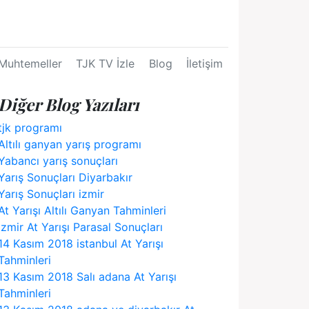
Muhtemeller
TJK TV İzle
Blog
İletişim
Diğer Blog Yazıları
tjk programı
Altılı ganyan yarış programı
Yabancı yarış sonuçları
Yarış Sonuçları Diyarbakır
Yarış Sonuçları izmir
At Yarışı Altılı Ganyan Tahminleri
izmir At Yarışı Parasal Sonuçları
14 Kasım 2018 istanbul At Yarışı
Tahminleri
13 Kasım 2018 Salı adana At Yarışı
Tahminleri