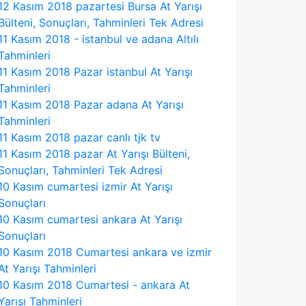
12 Kasım 2018 pazartesi Bursa At Yarışı
Bülteni, Sonuçları, Tahminleri Tek Adresi
11 Kasım 2018 - istanbul ve adana Altılı
Tahminleri
11 Kasım 2018 Pazar istanbul At Yarışı
Tahminleri
11 Kasım 2018 Pazar adana At Yarışı
Tahminleri
11 Kasım 2018 pazar canlı tjk tv
11 Kasım 2018 pazar At Yarışı Bülteni,
Sonuçları, Tahminleri Tek Adresi
10 Kasım cumartesi izmir At Yarışı
Sonuçları
10 Kasım cumartesi ankara At Yarışı
Sonuçları
10 Kasım 2018 Cumartesi ankara ve izmir
At Yarışı Tahminleri
10 Kasım 2018 Cumartesi - ankara At
Yarışı Tahminleri