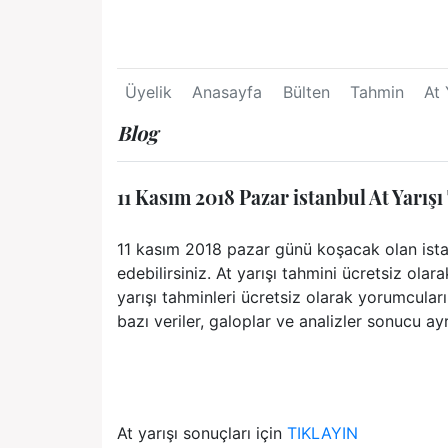
Üyelik
Anasayfa
Bülten
Tahmin
At 
Blog
11 Kasım 2018 Pazar istanbul At Yarış
11 kasım 2018 pazar günü koşacak olan istanb
edebilirsiniz. At yarışı tahmini ücretsiz olar
yarışı tahminleri ücretsiz olarak yorumcular
bazı veriler, galoplar ve analizler sonucu ay
At yarışı sonuçları için
TIKLAYIN