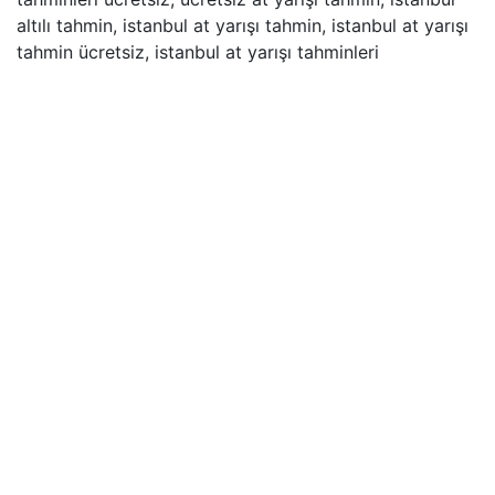
altılı tahmin, istanbul at yarışı tahmin, istanbul at yarışı
tahmin ücretsiz, istanbul at yarışı tahminleri