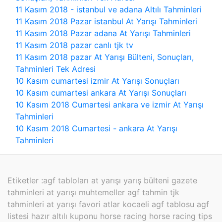
11 Kasım 2018 - istanbul ve adana Altılı Tahminleri
11 Kasım 2018 Pazar istanbul At Yarışı Tahminleri
11 Kasım 2018 Pazar adana At Yarışı Tahminleri
11 Kasım 2018 pazar canlı tjk tv
11 Kasım 2018 pazar At Yarışı Bülteni, Sonuçları,
Tahminleri Tek Adresi
10 Kasım cumartesi izmir At Yarışı Sonuçları
10 Kasım cumartesi ankara At Yarışı Sonuçları
10 Kasım 2018 Cumartesi ankara ve izmir At Yarışı
Tahminleri
10 Kasım 2018 Cumartesi - ankara At Yarışı
Tahminleri
Etiketler :
agf tabloları at yarışı yarış bülteni gazete
tahminleri at yarışı muhtemeller agf tahmin tjk
tahminleri at yarışı favori atlar kocaeli agf tablosu agf
listesi hazır altılı kuponu horse racing horse racing tips