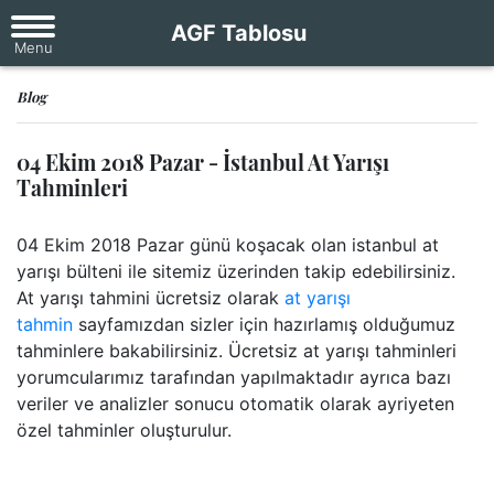
AGF Tablosu
Blog
04 Ekim 2018 Pazar - İstanbul At Yarışı
Tahminleri
04 Ekim 2018 Pazar günü koşacak olan istanbul at
yarışı bülteni ile sitemiz üzerinden takip edebilirsiniz.
At yarışı tahmini ücretsiz olarak
at yarışı
tahmin
sayfamızdan sizler için hazırlamış olduğumuz
tahminlere bakabilirsiniz. Ücretsiz at yarışı tahminleri
yorumcularımız tarafından yapılmaktadır ayrıca bazı
veriler ve analizler sonucu otomatik olarak ayriyeten
özel tahminler oluşturulur.