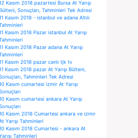
12 Kasım 2018 pazartesi Bursa At Yarışı
Bülteni, Sonuçları, Tahminleri Tek Adresi
11 Kasım 2018 - istanbul ve adana Altılı
Tahminleri
11 Kasım 2018 Pazar istanbul At Yarışı
Tahminleri
11 Kasım 2018 Pazar adana At Yarışı
Tahminleri
11 Kasım 2018 pazar canlı tjk tv
11 Kasım 2018 pazar At Yarışı Bülteni,
Sonuçları, Tahminleri Tek Adresi
10 Kasım cumartesi izmir At Yarışı
Sonuçları
10 Kasım cumartesi ankara At Yarışı
Sonuçları
10 Kasım 2018 Cumartesi ankara ve izmir
At Yarışı Tahminleri
10 Kasım 2018 Cumartesi - ankara At
Yarışı Tahminleri