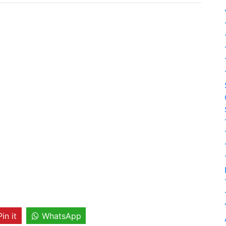
Pin it
WhatsApp