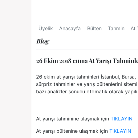
Üyelik
Anasayfa
Bülten
Tahmin
At 
Blog
26 Ekim 2018 cuma At Yarışı Tahminl
26 ekim at yarışı tahminleri İstanbul, Bursa, 
sürpriz tahminler ve yarış bültenlerini sitem
bazı analizler sonucu otomatik olarak yapılır
At yarışı tahminine ulaşmak için
TIKLAYIN
At yarışı bültenine ulaşmak için
TIKLAYIN