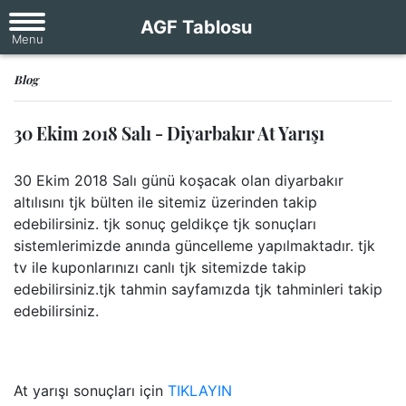
AGF Tablosu
Blog
30 Ekim 2018 Salı - Diyarbakır At Yarışı
30 Ekim 2018 Salı günü koşacak olan diyarbakır
altılısını tjk bülten ile sitemiz üzerinden takip
edebilirsiniz. tjk sonuç geldikçe tjk sonuçları
sistemlerimizde anında güncelleme yapılmaktadır. tjk
tv ile kuponlarınızı canlı tjk sitemizde takip
edebilirsiniz.tjk tahmin sayfamızda tjk tahminleri takip
edebilirsiniz.
At yarışı sonuçları için
TIKLAYIN