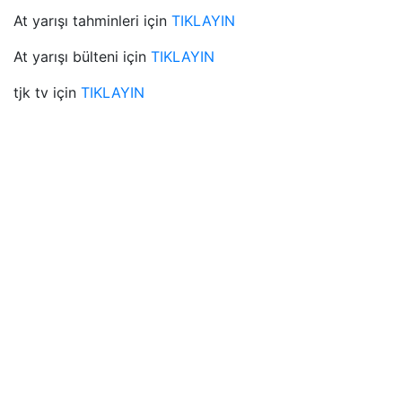
At yarışı tahminleri için
TIKLAYIN
At yarışı bülteni için
TIKLAYIN
tjk tv için
TIKLAYIN