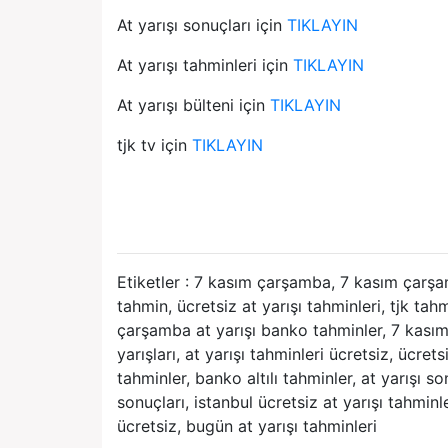
At yarışı sonuçları için
TIKLAYIN
At yarışı tahminleri için
TIKLAYIN
At yarışı bülteni için
TIKLAYIN
tjk tv için
TIKLAYIN
Etiketler : 7 kasım çarşamba, 7 kasım çarşa
tahmin, ücretsiz at yarışı tahminleri, tjk tah
çarşamba at yarışı banko tahminler, 7 kasım
yarışları, at yarışı tahminleri ücretsiz, ücret
tahminler, banko altılı tahminler, at yarışı son
sonuçları, istanbul ücretsiz at yarışı tahminle
ücretsiz, bugün at yarışı tahminleri