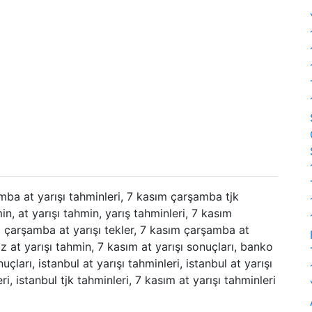
mba at yarışı tahminleri, 7 kasım çarşamba tjk
min, at yarışı tahmin, yarış tahminleri, 7 kasım
 çarşamba at yarışı tekler, 7 kasım çarşamba at
siz at yarışı tahmin, 7 kasım at yarışı sonuçları, banko
uçları, istanbul at yarışı tahminleri, istanbul at yarışı
ri, istanbul tjk tahminleri, 7 kasım at yarışı tahminleri