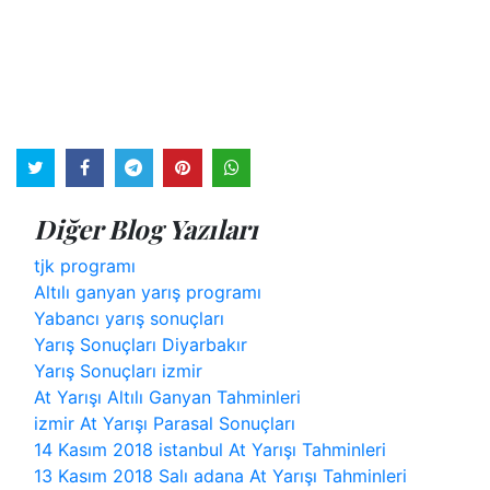
Diğer Blog Yazıları
tjk programı
Altılı ganyan yarış programı
Yabancı yarış sonuçları
Yarış Sonuçları Diyarbakır
Yarış Sonuçları izmir
At Yarışı Altılı Ganyan Tahminleri
izmir At Yarışı Parasal Sonuçları
14 Kasım 2018 istanbul At Yarışı Tahminleri
13 Kasım 2018 Salı adana At Yarışı Tahminleri