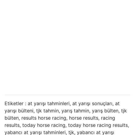
Etiketler : at yarışı tahminleri, at yarışı sonuçları, at
yarışı bülteni, tjk tahmin, yarış tahmin, yarış bülten, tjk
bülten, results horse racing, horse results, racing
results, today horse racing, today horse racing results,
yabancı at yarışı tahminleri, tjk, yabancı at yarışı