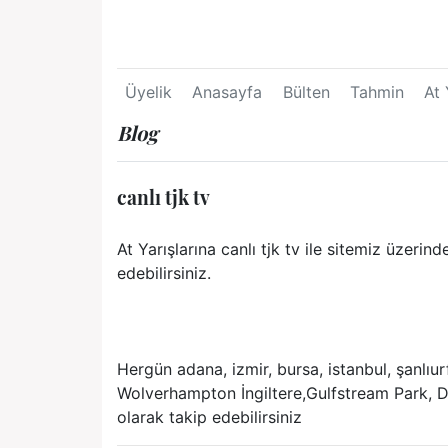
Üyelik
Anasayfa
Bülten
Tahmin
At 
Blog
canlı tjk tv
At Yarışlarına canlı tjk tv ile sitemiz üzerind
edebilirsiniz.
Hergün adana, izmir, bursa, istanbul, şanlıu
Wolverhampton İngiltere,Gulfstream Park, D
olarak takip edebilirsiniz