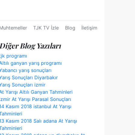
Muhtemeller
TJK TV İzle
Blog
İletişim
Diğer Blog Yazıları
tjk programı
Altılı ganyan yarış programı
Yabancı yarış sonuçları
Yarış Sonuçları Diyarbakır
Yarış Sonuçları izmir
At Yarışı Altılı Ganyan Tahminleri
izmir At Yarışı Parasal Sonuçları
14 Kasım 2018 istanbul At Yarışı
Tahminleri
13 Kasım 2018 Salı adana At Yarışı
Tahminleri