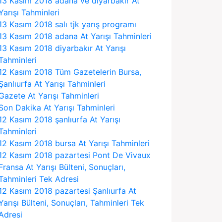
13 Kasım 2018 adana ve diyarbakır At
Yarışı Tahminleri
13 Kasım 2018 salı tjk yarış programı
13 Kasım 2018 adana At Yarışı Tahminleri
13 Kasım 2018 diyarbakır At Yarışı
Tahminleri
12 Kasım 2018 Tüm Gazetelerin Bursa,
Şanlıurfa At Yarışı Tahminleri
Gazete At Yarışı Tahminleri
Son Dakika At Yarışı Tahminleri
12 Kasım 2018 şanlıurfa At Yarışı
Tahminleri
12 Kasım 2018 bursa At Yarışı Tahminleri
12 Kasım 2018 pazartesi Pont De Vivaux
Fransa At Yarışı Bülteni, Sonuçları,
Tahminleri Tek Adresi
12 Kasım 2018 pazartesi Şanlıurfa At
Yarışı Bülteni, Sonuçları, Tahminleri Tek
Adresi