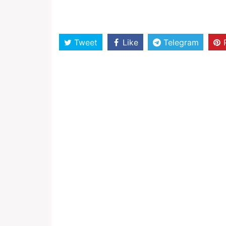
Tweet
Like
Telegram