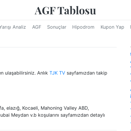
AGF Tablosu
Yarışı Analiz
AGF
Sonuçlar
Hipodrom
Kupon Yap
en ulaşabilirsiniz. Anlık
TJK TV
sayfamızdan takip
rfa, elazığ, Kocaeli, Mahoning Valley ABD,
ubai Meydan v.b koşularını sayfamızdan detaylı