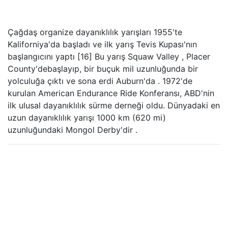
Çağdaş organize dayanıklılık yarışları 1955'te
Kaliforniya'da başladı ve ilk yarış Tevis Kupası'nın
başlangıcını yaptı [16] Bu yarış Squaw Valley , Placer
County'debaşlayıp, bir buçuk mil uzunluğunda bir
yolculuğa çıktı ve sona erdi Auburn'da . 1972'de
kurulan American Endurance Ride Konferansı, ABD'nin
ilk ulusal dayanıklılık sürme derneği oldu. Dünyadaki en
uzun dayanıklılık yarışı 1000 km (620 mi)
uzunluğundaki Mongol Derby'dir .