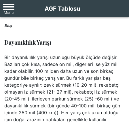
AGF Tablosu
Blog
Dayanıklılık Yarışı
Bir dayanıklılık yarışı uzunluğu büyük ölçüde değişir.
Bazıları çok kısa, sadece on mil, diğerleri ise yüz mil
kadar olabilir. 100 milden daha uzun ve son birkaç
gündür bile birkaç yarış var. Bu farklı yarışlar beş
kategoriye ayrılır: zevk sürmek (10-20 mil), rekabetçi
olmayan iz sürmek (21- 27 mil), rekabetçi iz sürmek
(20–45 mil), ilerleyen parkur sürmek (25) -60 mil) ve
dayanıklılık sürmek (bir günde 40-100 mil, birkaç gün
içinde 250 mil (400 km)). Her yarış çok uzun olduğu
için doğal arazinin patikaları genellikle kullanılır.