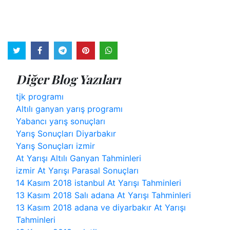
Diğer Blog Yazıları
tjk programı
Altılı ganyan yarış programı
Yabancı yarış sonuçları
Yarış Sonuçları Diyarbakır
Yarış Sonuçları izmir
At Yarışı Altılı Ganyan Tahminleri
izmir At Yarışı Parasal Sonuçları
14 Kasım 2018 istanbul At Yarışı Tahminleri
13 Kasım 2018 Salı adana At Yarışı Tahminleri
13 Kasım 2018 adana ve diyarbakır At Yarışı
Tahminleri