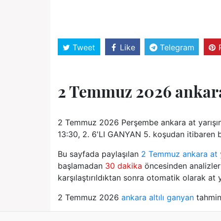
Tweet
Like
Telegram
2 Temmuz 2026 ankar
2 Temmuz 2026 Perşembe ankara at yarışınd
13:30, 2. 6'LI GANYAN 5. koşudan itibaren ba
Bu sayfada paylaşılan
2 Temmuz ankara at y
başlamadan
30 dakika
öncesinden analizler 
karşılaştırıldıktan sonra otomatik olarak at y
2 Temmuz 2026
ankara altılı ganyan
tahminl