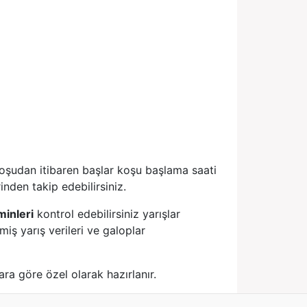
şudan itibaren başlar koşu başlama saati
nden takip edebilirsiniz.
minleri
kontrol edebilirsiniz yarışlar
iş yarış verileri ve galoplar
ara göre özel olarak hazırlanır.