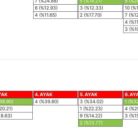
7 (%24.88)
5 (%18.21)
9 (%2
6 (%12.93)
3 (%12.33)
10 (%
4 (%11.65)
2 (%17.70)
7 (%1
4 (%11
3 (%1
YAK
4. AYAK
5. AYAK
6. AY
38.90)
4 (%39.80)
3 (%34.02)
1 (%3
20.21)
1 (%22.23)
4 (%2
18.63)
9 (%14.22)
3 (%1
2 (%13.77)