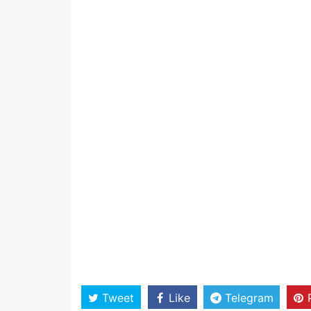
Tweet
Like
Telegram