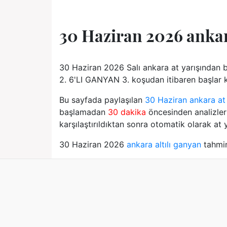
30 Haziran 2026 ank
30 Haziran 2026 Salı ankara at yarışından 
2. 6'LI GANYAN 3. koşudan itibaren başlar ko
Bu sayfada paylaşılan
30 Haziran ankara at 
başlamadan
30 dakika
öncesinden analizler 
karşılaştırıldıktan sonra otomatik olarak at y
30 Haziran 2026
ankara altılı ganyan
tahmin