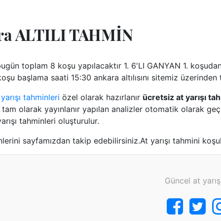
ara ALTILI TAHMİN
bugün toplam 8 koşu yapılacaktır 1. 6'LI GANYAN 1. koşudan 
şu başlama saati 15:30 ankara altılısını sitemiz üzerinden t
yarışı tahminleri
özel olarak hazırlanır
ücretsiz at yarışı ta
tam olarak yayınlanır yapılan analizler otomatik olarak geçm
arışı tahminleri oluşturulur.
lerini sayfamızdan takip edebilirsiniz.At yarışı tahmini koşul
Güncel at yarış