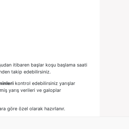
şudan itibaren başlar koşu başlama saati
den takip edebilirsiniz.
minleri
kontrol edebilirsiniz yarışlar
iş yarış verileri ve galoplar
ra göre özel olarak hazırlanır.