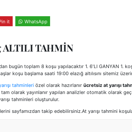
Pin it
WhatsApp
ığ ALTILI TAHMİN
ndan bugün toplam 8 koşu yapılacaktır 1. 6'LI GANYAN 1. ko
lar koşu başlama saati 19:00 elazığ altılısını sitemiz üzerin
arışı tahminleri
özel olarak hazırlanır
ücretsiz at yarışı tah
tam olarak yayınlanır yapılan analizler otomatik olarak geçm
arışı tahminleri oluşturulur.
erini sayfamızdan takip edebilirsiniz.At yarışı tahmini koşula