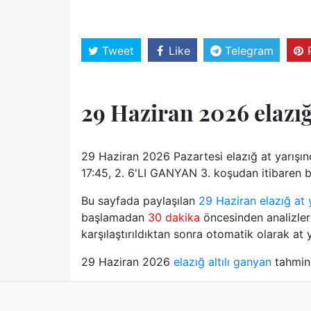
Tweet
Like
Telegram
29 Haziran 2026 elaz
29 Haziran 2026 Pazartesi elazığ at yarışı
17:45, 2. 6'LI GANYAN 3. koşudan itibaren baş
Bu sayfada paylaşılan
29 Haziran elazığ at y
başlamadan
30 dakika
öncesinden analizler 
karşılaştırıldıktan sonra otomatik olarak at y
29 Haziran 2026
elazığ altılı ganyan
tahminl