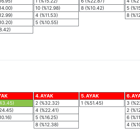
16.95)
1 (%15.22)
6 (%22.87)
4 (%2
14.00)
10 (%12.98)
8 (%10.42)
5 (%1
12.99)
4 (%11.53)
8 (%1
10.20)
5 (%10.55)
8.42)
YAK
4. AYAK
5. AYAK
6. AY
43.45)
2 (%32.32)
1 (%51.45)
3 (%2
24.45)
4 (%22.41)
2 (%1
10.16)
5 (%16.25)
6 (%11
8 (%12.38)
4 (%1