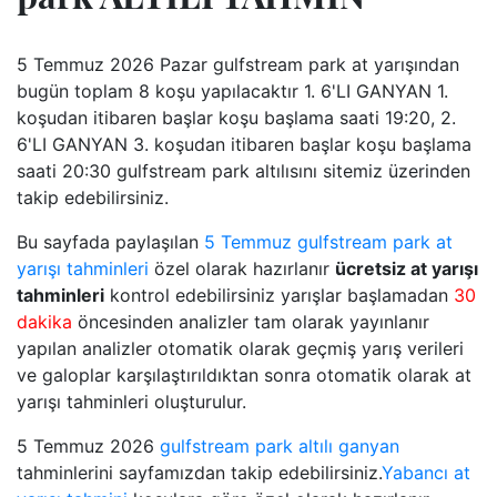
5 Temmuz 2026 Pazar gulfstream park at yarışından
bugün toplam 8 koşu yapılacaktır 1. 6'LI GANYAN 1.
koşudan itibaren başlar koşu başlama saati 19:20, 2.
6'LI GANYAN 3. koşudan itibaren başlar koşu başlama
saati 20:30 gulfstream park altılısını sitemiz üzerinden
takip edebilirsiniz.
Bu sayfada paylaşılan
5 Temmuz gulfstream park at
yarışı tahminleri
özel olarak hazırlanır
ücretsiz at yarışı
tahminleri
kontrol edebilirsiniz yarışlar başlamadan
30
dakika
öncesinden analizler tam olarak yayınlanır
yapılan analizler otomatik olarak geçmiş yarış verileri
ve galoplar karşılaştırıldıktan sonra otomatik olarak at
yarışı tahminleri oluşturulur.
5 Temmuz 2026
gulfstream park altılı ganyan
tahminlerini sayfamızdan takip edebilirsiniz.
Yabancı at