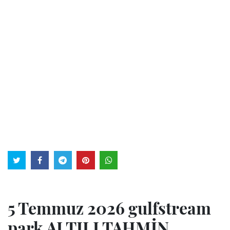
5 Temmuz 2026 gulfstream
park ALTILI TAHMİN