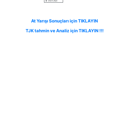
8 (%11.10)
At Yarışı Sonuçları için TIKLAYIN
TJK tahmin ve Analiz için TIKLAYIN !!!