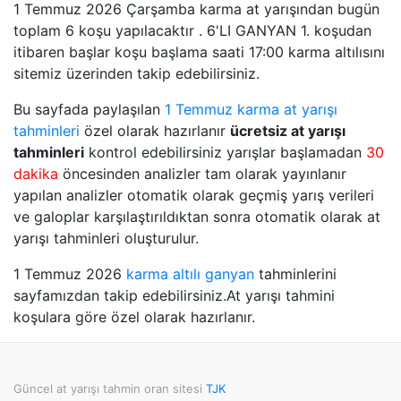
1 Temmuz 2026 Çarşamba karma at yarışından bugün
toplam 6 koşu yapılacaktır . 6'LI GANYAN 1. koşudan
itibaren başlar koşu başlama saati 17:00 karma altılısını
sitemiz üzerinden takip edebilirsiniz.
Bu sayfada paylaşılan
1 Temmuz karma at yarışı
tahminleri
özel olarak hazırlanır
ücretsiz at yarışı
tahminleri
kontrol edebilirsiniz yarışlar başlamadan
30
dakika
öncesinden analizler tam olarak yayınlanır
yapılan analizler otomatik olarak geçmiş yarış verileri
ve galoplar karşılaştırıldıktan sonra otomatik olarak at
yarışı tahminleri oluşturulur.
1 Temmuz 2026
karma altılı ganyan
tahminlerini
sayfamızdan takip edebilirsiniz.At yarışı tahmini
koşulara göre özel olarak hazırlanır.
Güncel at yarışı tahmin oran sitesi
TJK