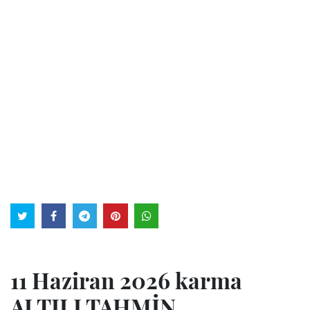
11 Haziran 2026 karma
ALTILI TAHMİN