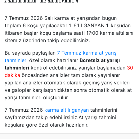
7 Temmuz 2026 Salı karma at yarışından bugün
toplam 6 koşu yapılacaktır 1. 6'LI GANYAN 1. koşudan
itibaren başlar koşu başlama saati 17:00 karma altılısını
sitemiz üzerinden takip edebilirsiniz.
Bu sayfada paylaşılan
7 Temmuz karma at yarışı
tahminleri
özel olarak hazırlanır
ücretsiz at yarışı
tahminleri
kontrol edebilirsiniz yarışlar başlamadan
30
dakika
öncesinden analizler tam olarak yayınlanır
yapılan analizler otomatik olarak geçmiş yarış verileri
ve galoplar karşılaştırıldıktan sonra otomatik olarak at
yarışı tahminleri oluşturulur.
7 Temmuz 2026
karma altılı ganyan
tahminlerini
sayfamızdan takip edebilirsiniz.At yarışı tahmini
koşulara göre özel olarak hazırlanır.