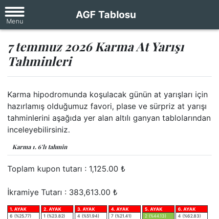
AGF Tablosu
7 temmuz 2026 Karma At Yarışı
Tahminleri
Karma hipodromunda koşulacak günün at yarışları için
hazırlamış olduğumuz favori, plase ve sürpriz at yarışı
tahminlerini aşağıda yer alan altılı ganyan tablolarından
inceleyebilirsiniz.
Karma 1. 6'lı tahmin
Toplam kupon tutarı :
1,125.00
₺
İkramiye Tutarı : 383,613.00 ₺
1. AYAK
2. AYAK
3. AYAK
4. AYAK
5. AYAK
6. AYAK
6 (%25.77)
1 (%23.82)
4 (%51.94)
7 (%21.41)
2 (%44.13)
4 (%62.83)