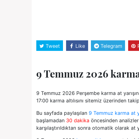
Tweet
Like
Telegram
9 Temmuz 2026 karm
9 Temmuz 2026 Perşembe karma at yarışında
17:00 karma altılısını sitemiz üzerinden takip
Bu sayfada paylaşılan
9 Temmuz karma at ya
başlamadan
30 dakika
öncesinden analizler 
karşılaştırıldıktan sonra otomatik olarak at y