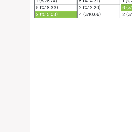
1 (%26.74)
5 (%14.31)
1 (%
5 (%18.33)
2 (%12.20)
6 (%
2 (%15.03)
4 (%10.06)
2 (%