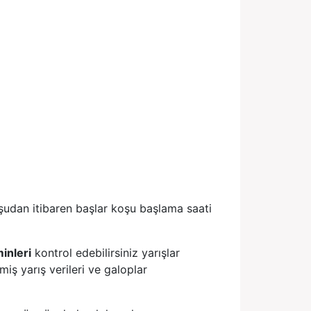
udan itibaren başlar koşu başlama saati
minleri
kontrol edebilirsiniz yarışlar
iş yarış verileri ve galoplar