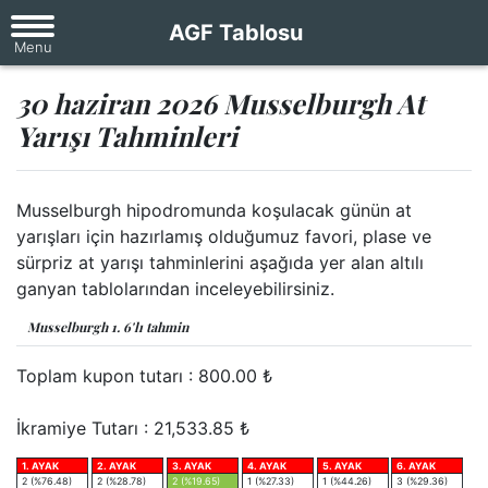
AGF Tablosu
30 haziran 2026 Musselburgh At
Yarışı Tahminleri
Musselburgh hipodromunda koşulacak günün at
yarışları için hazırlamış olduğumuz favori, plase ve
sürpriz at yarışı tahminlerini aşağıda yer alan altılı
ganyan tablolarından inceleyebilirsiniz.
Musselburgh 1. 6'lı tahmin
Toplam kupon tutarı :
800.00
₺
İkramiye Tutarı : 21,533.85 ₺
1. AYAK
2. AYAK
3. AYAK
4. AYAK
5. AYAK
6. AYAK
2 (%76.48)
2 (%28.78)
2 (%19.65)
1 (%27.33)
1 (%44.26)
3 (%29.36)