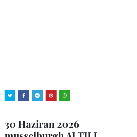
30 Haziran 2026
musselburgh ALTILI