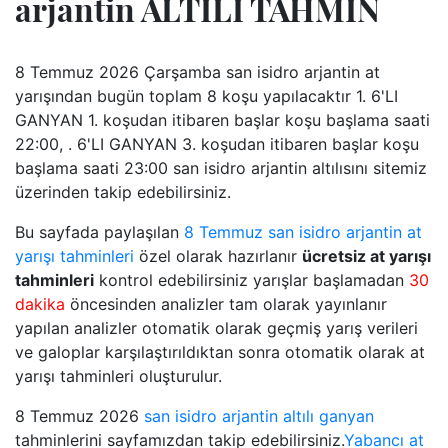
arjantin ALTILI TAHMİN
8 Temmuz 2026 Çarşamba san isidro arjantin at
yarışından bugün toplam 8 koşu yapılacaktır 1. 6'LI
GANYAN 1. koşudan itibaren başlar koşu başlama saati
22:00, . 6'LI GANYAN 3. koşudan itibaren başlar koşu
başlama saati 23:00 san isidro arjantin altılısını sitemiz
üzerinden takip edebilirsiniz.
Bu sayfada paylaşılan
8 Temmuz san isidro arjantin at
yarışı tahminleri
özel olarak hazırlanır
ücretsiz at yarışı
tahminleri
kontrol edebilirsiniz yarışlar başlamadan
30
dakika
öncesinden analizler tam olarak yayınlanır
yapılan analizler otomatik olarak geçmiş yarış verileri
ve galoplar karşılaştırıldıktan sonra otomatik olarak at
yarışı tahminleri oluşturulur.
8 Temmuz 2026
san isidro arjantin altılı ganyan
tahminlerini sayfamızdan takip edebilirsiniz.
Yabancı at