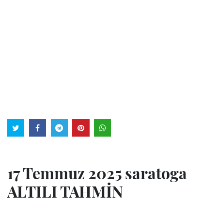
17 Temmuz 2025 saratoga
ALTILI TAHMİN