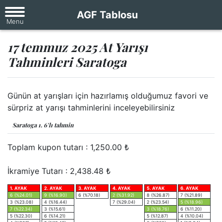
AGF Tablosu
17 temmuz 2025 At Yarışı
Tahminleri Saratoga
Günün at yarışları için hazırlamış olduğumuz favori ve
sürpriz at yarışı tahminlerini inceleyebilirsiniz
Saratoga 1. 6'lı tahmin
Toplam kupon tutarı :
1,250.00
₺
İkramiye Tutarı : 2,438.48 ₺
1. AYAK
2. AYAK
3. AYAK
4. AYAK
5. AYAK
6. AYAK
6 (%24.01)
9 (%16.90)
6 (%70.18)
2 (%31.92)
8 (%26.87)
7 (%21.89)
3 (%23.08)
4 (%16.44)
7 (%29.04)
2 (%23.54)
5 (%18.96)
7 (%22.34)
3 (%15.61)
3 (%18.76)
6 (%11.20)
5 (%22.30)
6 (%14.21)
5 (%12.87)
4 (%10.04)