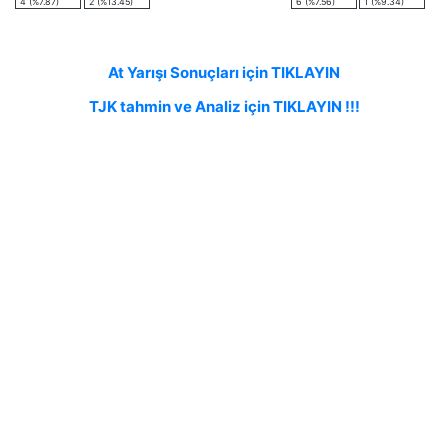
4 (%7.87)
2 (%13.45)
6 (%7.56)
1 (%9.34)
At Yarışı Sonuçları için TIKLAYIN
TJK tahmin ve Analiz için TIKLAYIN !!!