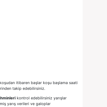
oşudan itibaren başlar koşu başlama saati
inden takip edebilirsiniz.
ahminleri
kontrol edebilirsiniz yarışlar
iş yarış verileri ve galoplar