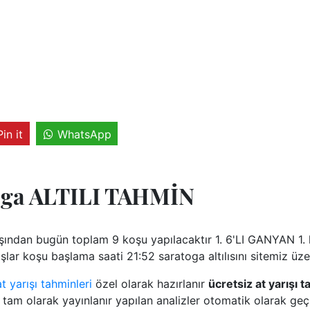
Pin it
WhatsApp
oga ALTILI TAHMİN
ndan bugün toplam 9 koşu yapılacaktır 1. 6'LI GANYAN 1. k
lar koşu başlama saati 21:52 saratoga altılısını sitemiz üzer
 yarışı tahminleri
özel olarak hazırlanır
ücretsiz at yarışı t
tam olarak yayınlanır yapılan analizler otomatik olarak geçm