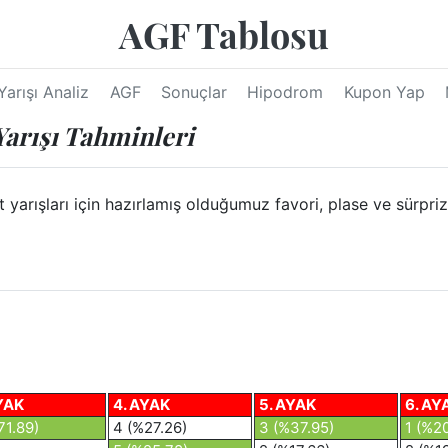
AGF Tablosu
Yarışı Analiz
AGF
Sonuçlar
Hipodrom
Kupon Yap
arışı Tahminleri
ışları için hazırlamış olduğumuz favori, plase ve sürpriz at
YAK
4. AYAK
5. AYAK
6. AY
71.89)
4 (%27.26)
3 (%37.95)
1 (%2