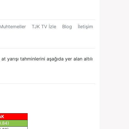
Muhtemeller
TJK TV İzle
Blog
İletişim
 yarışı tahminlerini aşağıda yer alan altılı
AK
0.84)