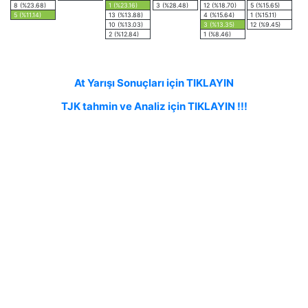
8 (%23.68)
1 (%23.16)
3 (%28.48)
12 (%18.70)
5 (%15.65)
5 (%11.14)
13 (%13.88)
4 (%15.64)
1 (%15.11)
10 (%13.03)
3 (%13.35)
12 (%9.45)
2 (%12.84)
1 (%8.46)
At Yarışı Sonuçları için TIKLAYIN
TJK tahmin ve Analiz için TIKLAYIN !!!