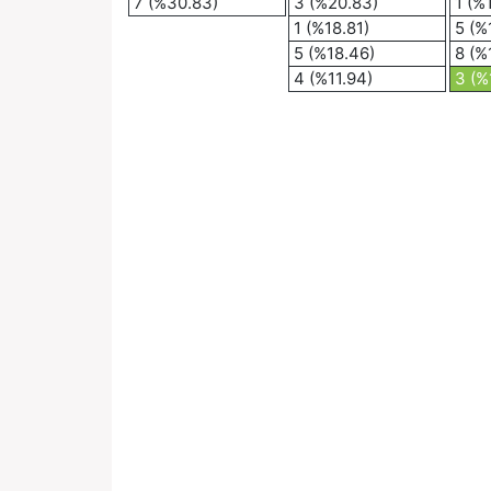
7 (%30.83)
3 (%20.83)
1 (%
1 (%18.81)
5 (%
5 (%18.46)
8 (%
4 (%11.94)
3 (%