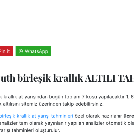
Pin it
WhatsApp
uth birleşik krallık ALTILI T
 krallık at yarışından bugün toplam 7 koşu yapılacaktır 1. 
altılısını sitemiz üzerinden takip edebilirsiniz.
rleşik krallık at yarışı tahminleri
özel olarak hazırlanır
ücre
alizler tam olarak yayınlanır yapılan analizler otomatik ola
arışı tahminleri oluşturulur.