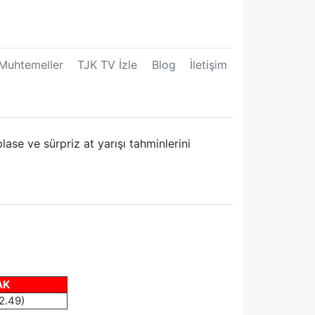
Muhtemeller
TJK TV İzle
Blog
İletişim
ase ve sürpriz at yarışı tahminlerini
AK
2.49)