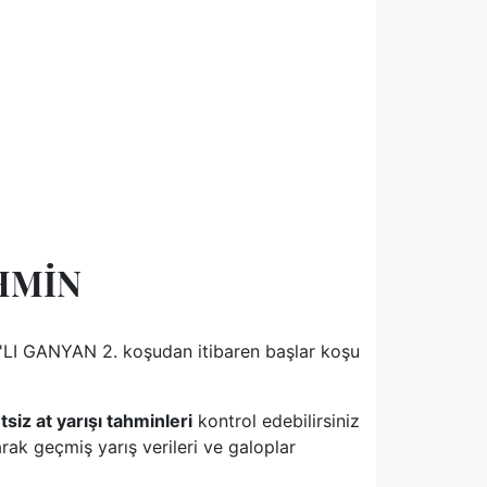
AHMİN
6'LI GANYAN 2. koşudan itibaren başlar koşu
tsiz at yarışı tahminleri
kontrol edebilirsiniz
rak geçmiş yarış verileri ve galoplar