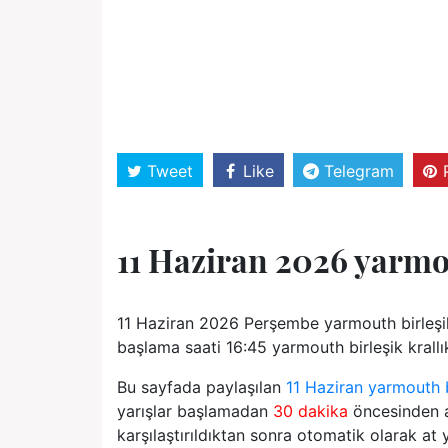
Tweet
Like
Telegram
11 Haziran 2026 yarmo
11 Haziran 2026 Perşembe yarmouth birleşik
başlama saati 16:45 yarmouth birleşik krallık 
Bu sayfada paylaşılan
11 Haziran yarmouth bi
yarışlar başlamadan
30 dakika
öncesinden an
karşılaştırıldıktan sonra otomatik olarak at y