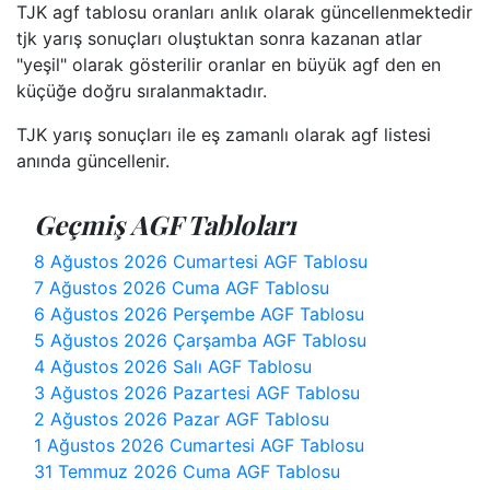
TJK agf tablosu oranları anlık olarak güncellenmektedir
tjk yarış sonuçları oluştuktan sonra kazanan atlar
"yeşil" olarak gösterilir oranlar en büyük agf den en
küçüğe doğru sıralanmaktadır.
TJK yarış sonuçları ile eş zamanlı olarak agf listesi
anında güncellenir.
Geçmiş AGF Tabloları
8 Ağustos 2026 Cumartesi AGF Tablosu
7 Ağustos 2026 Cuma AGF Tablosu
6 Ağustos 2026 Perşembe AGF Tablosu
5 Ağustos 2026 Çarşamba AGF Tablosu
4 Ağustos 2026 Salı AGF Tablosu
3 Ağustos 2026 Pazartesi AGF Tablosu
2 Ağustos 2026 Pazar AGF Tablosu
1 Ağustos 2026 Cumartesi AGF Tablosu
31 Temmuz 2026 Cuma AGF Tablosu