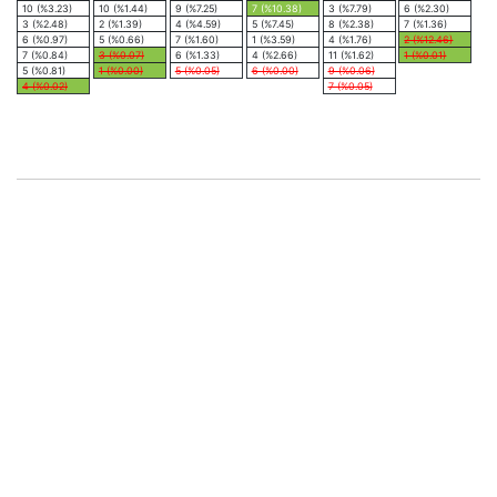
10 (%3.23)
10 (%1.44)
9 (%7.25)
7 (%10.38)
3 (%7.79)
6 (%2.30)
3 (%2.48)
2 (%1.39)
4 (%4.59)
5 (%7.45)
8 (%2.38)
7 (%1.36)
6 (%0.97)
5 (%0.66)
7 (%1.60)
1 (%3.59)
4 (%1.76)
2 (%12.46)
7 (%0.84)
3 (%0.07)
6 (%1.33)
4 (%2.66)
11 (%1.62)
1 (%0.01)
5 (%0.81)
1 (%0.00)
5 (%0.05)
6 (%0.00)
9 (%0.06)
4 (%0.02)
7 (%0.05)