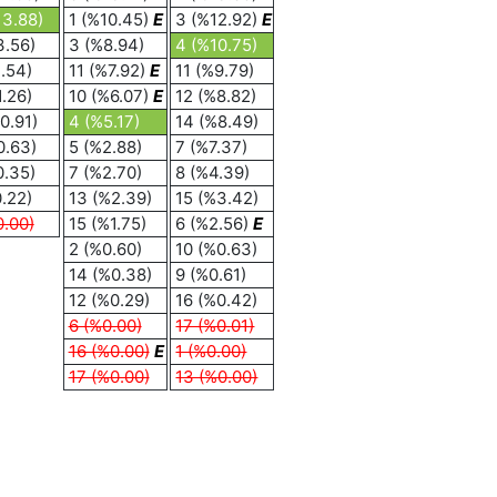
13.88)
1 (%10.45)
E
3 (%12.92)
E
3.56)
3 (%8.94)
4 (%10.75)
1.54)
11 (%7.92)
E
11 (%9.79)
1.26)
10 (%6.07)
E
12 (%8.82)
0.91)
4 (%5.17)
14 (%8.49)
0.63)
5 (%2.88)
7 (%7.37)
0.35)
7 (%2.70)
8 (%4.39)
0.22)
13 (%2.39)
15 (%3.42)
0.00)
15 (%1.75)
6 (%2.56)
E
2 (%0.60)
10 (%0.63)
14 (%0.38)
9 (%0.61)
12 (%0.29)
16 (%0.42)
6 (%0.00)
17 (%0.01)
16 (%0.00)
E
1 (%0.00)
17 (%0.00)
13 (%0.00)