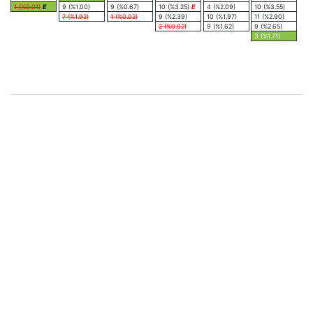
1 (%0.01)
E
9 (%1.00)
9 (%0.67)
10 (%3.25)
E
4 (%2.09)
10 (%3.55)
7 (%1.92)
1 (%0.02)
9 (%2.39)
10 (%1.97)
11 (%2.90)
2 (%0.02)
9 (%1.62)
9 (%2.65)
3 (%1.71)