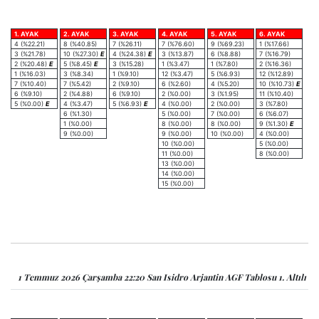
1. AYAK
2. AYAK
3. AYAK
4. AYAK
5. AYAK
6. AYAK
4 (%22.21)
8 (%40.85)
7 (%26.11)
7 (%76.60)
9 (%69.23)
1 (%17.66)
3 (%21.78)
10 (%27.30)
E
4 (%24.38)
E
3 (%13.87)
6 (%8.88)
7 (%16.79)
2 (%20.48)
E
5 (%8.45)
E
3 (%15.28)
1 (%3.47)
1 (%7.80)
2 (%16.36)
1 (%16.03)
3 (%8.34)
1 (%9.10)
12 (%3.47)
5 (%6.93)
12 (%12.89)
7 (%10.40)
7 (%5.42)
2 (%9.10)
6 (%2.60)
4 (%5.20)
10 (%10.73)
E
6 (%9.10)
2 (%4.88)
6 (%9.10)
2 (%0.00)
3 (%1.95)
11 (%10.40)
5 (%0.00)
E
4 (%3.47)
5 (%6.93)
E
4 (%0.00)
2 (%0.00)
3 (%7.80)
6 (%1.30)
5 (%0.00)
7 (%0.00)
6 (%6.07)
1 (%0.00)
8 (%0.00)
8 (%0.00)
9 (%1.30)
E
9 (%0.00)
9 (%0.00)
10 (%0.00)
4 (%0.00)
10 (%0.00)
5 (%0.00)
11 (%0.00)
8 (%0.00)
13 (%0.00)
14 (%0.00)
15 (%0.00)
1 Temmuz 2026 Çarşamba 22:20 San Isidro Arjantin AGF Tablosu 1. Altılı