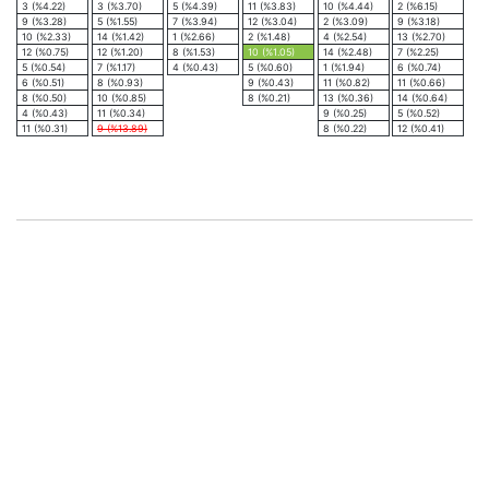
3 (%4.22)
3 (%3.70)
5 (%4.39)
11 (%3.83)
10 (%4.44)
2 (%6.15)
9 (%3.28)
5 (%1.55)
7 (%3.94)
12 (%3.04)
2 (%3.09)
9 (%3.18)
10 (%2.33)
14 (%1.42)
1 (%2.66)
2 (%1.48)
4 (%2.54)
13 (%2.70)
12 (%0.75)
12 (%1.20)
8 (%1.53)
10 (%1.05)
14 (%2.48)
7 (%2.25)
5 (%0.54)
7 (%1.17)
4 (%0.43)
5 (%0.60)
1 (%1.94)
6 (%0.74)
6 (%0.51)
8 (%0.93)
9 (%0.43)
11 (%0.82)
11 (%0.66)
8 (%0.50)
10 (%0.85)
8 (%0.21)
13 (%0.36)
14 (%0.64)
4 (%0.43)
11 (%0.34)
9 (%0.25)
5 (%0.52)
11 (%0.31)
9 (%13.89)
8 (%0.22)
12 (%0.41)