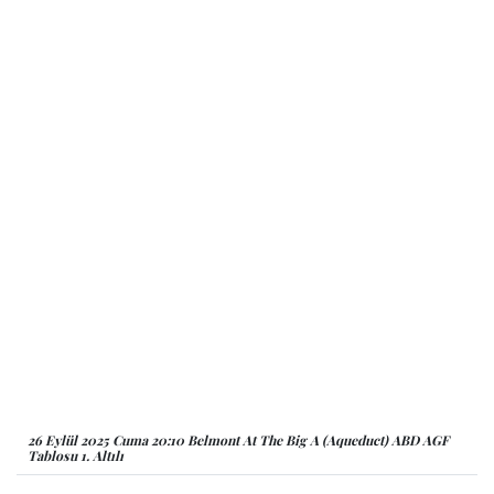
26 Eylül 2025 Cuma 20:10 Belmont At The Big A (Aqueduct) ABD AGF
Tablosu 1. Altılı