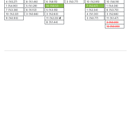
4 (%5.27)
8 (%1.46)
6 (%8.15)
3 (%0.77)
10 (%2.95)
10 (%6.19)
1 (%4.90)
5 (%1.29)
10 (%6.12)
7 (%2.47)
1 (%4.08)
7 (%3.38)
6 (%1.12)
5 (%3.55)
1 (%2.34)
6 (%3.70)
10 (%2.22)
3 (%0.66)
3 (%2.63)
4 (%1.30)
3 (%2.66)
9 (%0.93)
11 (%2.23)
E
3 (%0.77)
11 (%1.47)
8 (%1.44)
2 (%0.00)
12 (%0.00)