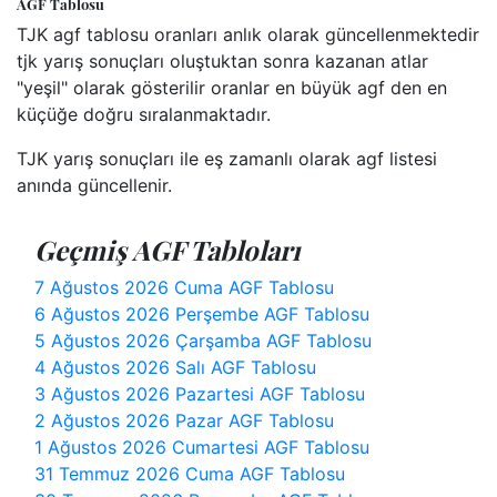
AGF Tablosu
TJK agf tablosu oranları anlık olarak güncellenmektedir
tjk yarış sonuçları oluştuktan sonra kazanan atlar
"yeşil" olarak gösterilir oranlar en büyük agf den en
küçüğe doğru sıralanmaktadır.
TJK yarış sonuçları ile eş zamanlı olarak agf listesi
anında güncellenir.
Geçmiş AGF Tabloları
7 Ağustos 2026 Cuma AGF Tablosu
6 Ağustos 2026 Perşembe AGF Tablosu
5 Ağustos 2026 Çarşamba AGF Tablosu
4 Ağustos 2026 Salı AGF Tablosu
3 Ağustos 2026 Pazartesi AGF Tablosu
2 Ağustos 2026 Pazar AGF Tablosu
1 Ağustos 2026 Cumartesi AGF Tablosu
31 Temmuz 2026 Cuma AGF Tablosu