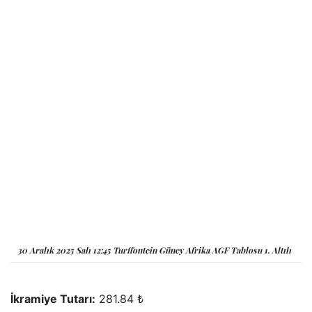
30 Aralık 2025 Salı 12:45 Turffontein Güney Afrika AGF Tablosu 1. Altılı
İkramiye Tutarı:
281.84 ₺