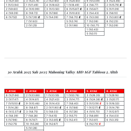
3 (%21.54)
3 (%23.74)
2 (%27.80)
8 (%20.60)
9 (%12.09)
4 (%23.46)
1 (%13.94)
1 (%11.49)
4 (%18.62)
1 (%18.49)
4 (%6.77)
2 (%15.79)
E
2 (%9.60)
4 (%10.99)
3 (%13.50)
6 (%15.87)
E
8 (%5.67)
5 (%11.09)
4 (%9.09)
6 (%9.72)
6 (%7.88)
4 (%10.83)
3 (%4.43)
6 (%6.10)
6 (%7.52)
5 (%7.39)
E
5 (%4.09)
7 (%6.70)
E
6 (%3.08)
3 (%3.80)
E
7 (%1.63)
5 (%3.74)
7 (%2.08)
8 (%2.23)
2 (%1.25)
2 (%1.98)
10 (%0.71)
7 (%2.09)
1 (%0.43)
5 (%0.11)
30 Aralık 2025 Salı 20:15 Mahoning Valley ABD AGF Tablosu 2. Altılı
1. AYAK
2. AYAK
3. AYAK
4. AYAK
5. AYAK
6. AYAK
8 (%21.66)
2 (%33.88)
1 (%33.55)
1 (%53.76)
3 (%26.35)
1 (%28.16)
3 (%17.47)
4 (%14.61)
4 (%21.43)
3 (%14.77)
8 (%24.38)
E
3 (%20.17)
7 (%15.10)
E
9 (%10.46)
6 (%14.43)
7 (%8.40)
5 (%13.19)
E
5 (%16.53)
1 (%14.28)
8 (%8.87)
2 (%11.90)
E
4 (%7.68)
1 (%12.17)
E
2 (%14.79)
6 (%12.37)
E
3 (%8.75)
5 (%8.03)
6 (%7.26)
4 (%10.70)
7 (%12.97)
4 (%8.39)
7 (%8.28)
7 (%4.15)
2 (%5.71)
2 (%6.89)
4 (%4.03)
5 (%7.98)
6 (%7.67)
3 (%3.85)
E
5 (%2.41)
7 (%3.61)
6 (%3.35)
2 (%2.75)
10 (%5.28)
8 (%2.67)
6 (%2.70)
E
5 (%1.28)