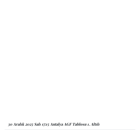
30 Aralık 2025 Salı 17:15 Antalya AGF Tablosu 1. Altılı