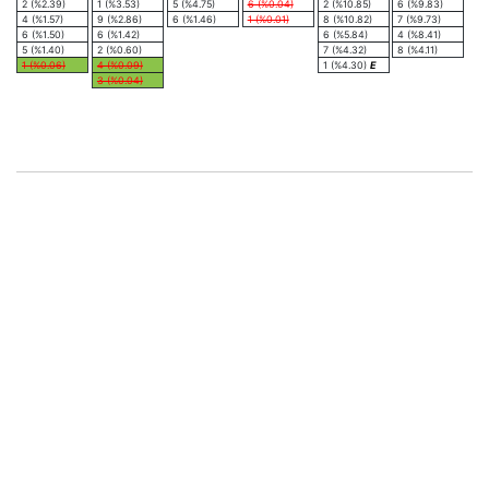
2 (%2.39)
1 (%3.53)
5 (%4.75)
6 (%0.04)
2 (%10.85)
6 (%9.83)
4 (%1.57)
9 (%2.86)
6 (%1.46)
1 (%0.01)
8 (%10.82)
7 (%9.73)
6 (%1.50)
6 (%1.42)
6 (%5.84)
4 (%8.41)
5 (%1.40)
2 (%0.60)
7 (%4.32)
8 (%4.11)
1 (%0.06)
4 (%0.09)
1 (%4.30)
E
3 (%0.04)