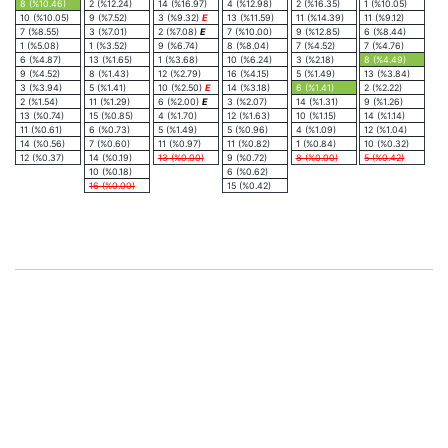
8 (%10.46)
2 (%12.24)
14 (%16.97)
4 (%12.98)
2 (%16.35)
1 (%10.05)
10 (%10.05)
9 (%7.52)
3 (%9.32)
E
13 (%11.59)
11 (%14.39)
11 (%9.12)
7 (%8.55)
3 (%7.01)
2 (%7.08)
E
7 (%10.00)
9 (%12.85)
6 (%8.44)
1 (%5.08)
1 (%3.52)
9 (%6.74)
8 (%8.04)
7 (%4.52)
7 (%4.76)
6 (%4.87)
13 (%1.65)
1 (%3.68)
10 (%6.24)
3 (%2.18)
8 (%4.49)
9 (%4.52)
8 (%1.43)
12 (%2.79)
16 (%4.15)
5 (%1.49)
13 (%3.84)
3 (%3.94)
5 (%1.41)
10 (%2.50)
E
14 (%3.18)
6 (%1.41)
2 (%2.22)
2 (%1.54)
11 (%1.29)
6 (%2.00)
E
3 (%2.07)
14 (%1.31)
9 (%1.26)
13 (%0.74)
15 (%0.85)
4 (%1.70)
12 (%1.63)
10 (%1.15)
14 (%1.14)
11 (%0.61)
6 (%0.73)
5 (%1.49)
5 (%0.96)
4 (%1.09)
12 (%1.04)
14 (%0.56)
7 (%0.60)
11 (%0.97)
11 (%0.82)
1 (%0.84)
10 (%0.32)
12 (%0.37)
14 (%0.19)
13 (%0.00)
9 (%0.72)
8 (%0.00)
5 (%0.42)
10 (%0.18)
6 (%0.62)
16 (%0.00)
15 (%0.42)