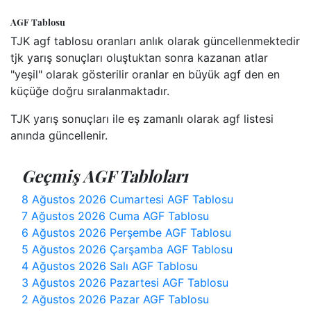
AGF Tablosu
TJK agf tablosu oranları anlık olarak güncellenmektedir
tjk yarış sonuçları oluştuktan sonra kazanan atlar
"yeşil" olarak gösterilir oranlar en büyük agf den en
küçüğe doğru sıralanmaktadır.
TJK yarış sonuçları ile eş zamanlı olarak agf listesi
anında güncellenir.
Geçmiş AGF Tabloları
8 Ağustos 2026 Cumartesi AGF Tablosu
7 Ağustos 2026 Cuma AGF Tablosu
6 Ağustos 2026 Perşembe AGF Tablosu
5 Ağustos 2026 Çarşamba AGF Tablosu
4 Ağustos 2026 Salı AGF Tablosu
3 Ağustos 2026 Pazartesi AGF Tablosu
2 Ağustos 2026 Pazar AGF Tablosu