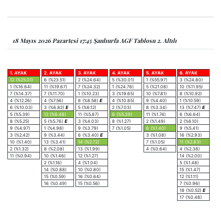
18 Mayıs 2026 Pazartesi 17:45 Şanlıurfa AGF Tablosu 2. Altılı
1. AYAK
2. AYAK
3. AYAK
4. AYAK
5. AYAK
6. AYAK
12 (%25.01)
6 (%23.51)
2 (%24.64)
5 (%30.01)
1 (%55.97)
3 (%24.80)
1 (%16.64)
11 (%19.67)
7 (%24.32)
1 (%24.76)
5 (%21.08)
10 (%11.95)
7 (%14.37)
7 (%11.70)
1 (%10.23)
3 (%19.65)
10 (%7.81)
8 (%10.92)
4 (%12.26)
4 (%7.56)
8 (%8.58)
E
4 (%10.85)
9 (%4.40)
1 (%10.59)
6 (%10.03)
3 (%6.82)
E
5 (%6.12)
2 (%7.03)
8 (%3.34)
13 (%7.47)
E
5 (%5.39)
12 (%6.48)
11 (%5.87)
6 (%5.39)
11 (%1.74)
6 (%6.64)
8 (%5.25)
5 (%5.76)
E
3 (%4.03)
8 (%1.27)
2 (%1.49)
2 (%6.10)
9 (%4.97)
1 (%4.98)
9 (%3.79)
7 (%1.05)
6 (%1.40)
9 (%5.41)
3 (%2.42)
9 (%3.44)
6 (%3.40)
E
3 (%1.08)
16 (%2.93)
10 (%1.40)
13 (%3.41)
14 (%2.72)
7 (%1.05)
11 (%2.83)
2 (%1.32)
8 (%2.08)
13 (%1.99)
4 (%0.64)
4 (%2.38)
11 (%0.94)
10 (%1.46)
12 (%1.27)
14 (%2.00)
2 (%1.16)
4 (%1.04)
5 (%1.48)
14 (%0.88)
10 (%0.80)
15 (%1.47)
15 (%0.59)
16 (%0.64)
12 (%1.11)
16 (%0.49)
15 (%0.56)
7 (%0.96)
18 (%0.52)
E
17 (%0.48)