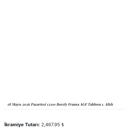
18 Mayıs 2026 Pazartesi 13:00 Borely Fransa AGF Tablosu 1. Altılı
İkramiye Tutarı:
2,467.95 ₺