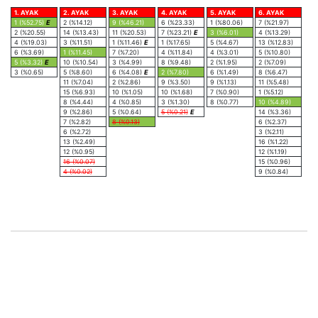
1. AYAK
2. AYAK
3. AYAK
4. AYAK
5. AYAK
6. AYAK
1 (%52.75)
E
2 (%14.12)
9 (%46.21)
6 (%23.33)
1 (%80.06)
7 (%21.97)
2 (%20.55)
14 (%13.43)
11 (%20.53)
7 (%23.21)
E
3 (%6.01)
4 (%13.29)
4 (%19.03)
3 (%11.51)
1 (%11.46)
E
1 (%17.65)
5 (%4.67)
13 (%12.83)
6 (%3.69)
1 (%11.45)
7 (%7.20)
4 (%11.84)
4 (%3.01)
5 (%10.80)
5 (%3.32)
E
10 (%10.54)
3 (%4.99)
8 (%9.48)
2 (%1.95)
2 (%7.09)
3 (%0.65)
5 (%8.60)
6 (%4.08)
E
2 (%7.80)
6 (%1.49)
8 (%6.47)
11 (%7.04)
2 (%2.86)
9 (%3.50)
9 (%1.13)
11 (%5.48)
15 (%6.93)
10 (%1.05)
10 (%1.68)
7 (%0.90)
1 (%5.12)
8 (%4.44)
4 (%0.85)
3 (%1.30)
8 (%0.77)
10 (%4.89)
9 (%2.86)
5 (%0.64)
5 (%0.21)
E
14 (%3.36)
7 (%2.82)
8 (%0.13)
6 (%2.37)
6 (%2.72)
3 (%2.11)
13 (%2.49)
16 (%1.22)
12 (%0.95)
12 (%1.19)
16 (%0.07)
15 (%0.96)
4 (%0.02)
9 (%0.84)