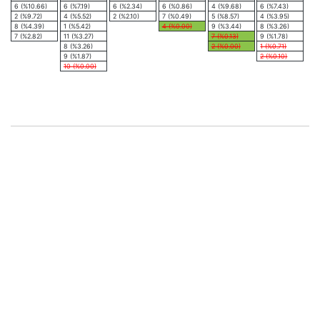
6 (%10.66)
6 (%7.19)
6 (%2.34)
6 (%0.86)
4 (%9.68)
6 (%7.43)
2 (%9.72)
4 (%5.52)
2 (%2.10)
7 (%0.49)
5 (%8.57)
4 (%3.95)
8 (%4.39)
1 (%5.42)
4 (%0.00)
9 (%3.44)
8 (%3.26)
7 (%2.82)
11 (%3.27)
7 (%0.13)
9 (%1.78)
8 (%3.26)
2 (%0.00)
1 (%0.71)
9 (%1.87)
2 (%0.10)
10 (%0.00)