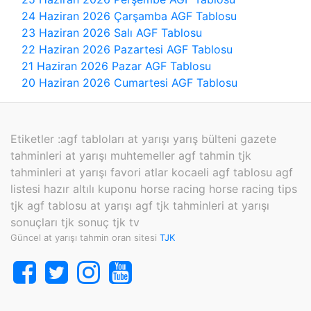
24 Haziran 2026 Çarşamba AGF Tablosu
23 Haziran 2026 Salı AGF Tablosu
22 Haziran 2026 Pazartesi AGF Tablosu
21 Haziran 2026 Pazar AGF Tablosu
20 Haziran 2026 Cumartesi AGF Tablosu
Etiketler :
agf tabloları at yarışı yarış bülteni gazete
tahminleri at yarışı muhtemeller agf tahmin tjk
tahminleri at yarışı favori atlar kocaeli agf tablosu agf
listesi hazır altılı kuponu horse racing horse racing tips
tjk agf tablosu at yarışı agf tjk tahminleri at yarışı
sonuçları tjk sonuç tjk tv
Güncel at yarışı tahmin oran sitesi
TJK