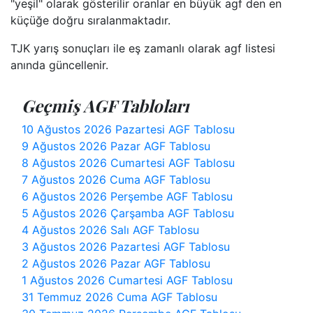
"yeşil" olarak gösterilir oranlar en büyük agf den en
küçüğe doğru sıralanmaktadır.
TJK yarış sonuçları ile eş zamanlı olarak agf listesi
anında güncellenir.
Geçmiş AGF Tabloları
10 Ağustos 2026 Pazartesi AGF Tablosu
9 Ağustos 2026 Pazar AGF Tablosu
8 Ağustos 2026 Cumartesi AGF Tablosu
7 Ağustos 2026 Cuma AGF Tablosu
6 Ağustos 2026 Perşembe AGF Tablosu
5 Ağustos 2026 Çarşamba AGF Tablosu
4 Ağustos 2026 Salı AGF Tablosu
3 Ağustos 2026 Pazartesi AGF Tablosu
2 Ağustos 2026 Pazar AGF Tablosu
1 Ağustos 2026 Cumartesi AGF Tablosu
31 Temmuz 2026 Cuma AGF Tablosu