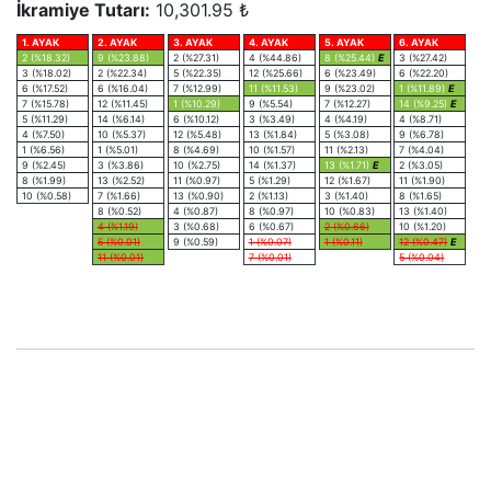
İkramiye Tutarı:
10,301.95 ₺
1. AYAK
2. AYAK
3. AYAK
4. AYAK
5. AYAK
6. AYAK
2 (%18.32)
9 (%23.88)
2 (%27.31)
4 (%44.86)
8 (%25.44)
E
3 (%27.42)
3 (%18.02)
2 (%22.34)
5 (%22.35)
12 (%25.66)
6 (%23.49)
6 (%22.20)
6 (%17.52)
6 (%16.04)
7 (%12.99)
11 (%11.53)
9 (%23.02)
1 (%11.89)
E
7 (%15.78)
12 (%11.45)
1 (%10.29)
9 (%5.54)
7 (%12.27)
14 (%9.25)
E
5 (%11.29)
14 (%6.14)
6 (%10.12)
3 (%3.49)
4 (%4.19)
4 (%8.71)
4 (%7.50)
10 (%5.37)
12 (%5.48)
13 (%1.84)
5 (%3.08)
9 (%6.78)
1 (%6.56)
1 (%5.01)
8 (%4.69)
10 (%1.57)
11 (%2.13)
7 (%4.04)
9 (%2.45)
3 (%3.86)
10 (%2.75)
14 (%1.37)
13 (%1.71)
E
2 (%3.05)
8 (%1.99)
13 (%2.52)
11 (%0.97)
5 (%1.29)
12 (%1.67)
11 (%1.90)
10 (%0.58)
7 (%1.66)
13 (%0.90)
2 (%1.13)
3 (%1.40)
8 (%1.65)
8 (%0.52)
4 (%0.87)
8 (%0.97)
10 (%0.83)
13 (%1.40)
4 (%1.19)
3 (%0.68)
6 (%0.67)
2 (%0.66)
10 (%1.20)
5 (%0.01)
9 (%0.59)
1 (%0.07)
1 (%0.11)
12 (%0.47)
E
11 (%0.01)
7 (%0.01)
5 (%0.04)