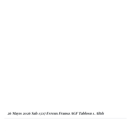
26 Mayıs 2026 Salı 13:17 Evreux Fransa AGF Tablosu 1. Altılı