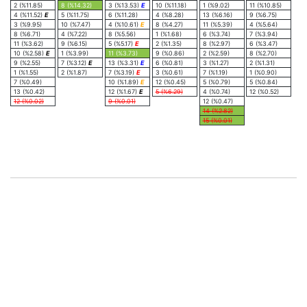
2 (%11.85)
8 (%14.32)
3 (%13.53)
E
10 (%11.18)
1 (%9.02)
11 (%10.85)
4 (%11.52)
E
5 (%11.75)
6 (%11.28)
4 (%8.28)
13 (%6.16)
9 (%6.75)
3 (%9.95)
10 (%7.47)
4 (%10.61)
E
8 (%4.27)
11 (%5.39)
4 (%5.64)
8 (%6.71)
4 (%7.22)
8 (%5.56)
1 (%1.68)
6 (%3.74)
7 (%3.94)
11 (%3.62)
9 (%6.15)
5 (%5.17)
E
2 (%1.35)
8 (%2.97)
6 (%3.47)
10 (%2.58)
E
1 (%3.99)
11 (%3.73)
9 (%0.86)
2 (%2.59)
8 (%2.70)
9 (%2.55)
7 (%3.12)
E
13 (%3.31)
E
6 (%0.81)
3 (%1.27)
2 (%1.31)
1 (%1.55)
2 (%1.87)
7 (%3.19)
E
3 (%0.61)
7 (%1.19)
1 (%0.90)
7 (%0.49)
10 (%1.89)
E
12 (%0.45)
5 (%0.79)
5 (%0.84)
13 (%0.42)
12 (%1.67)
E
5 (%6.29)
4 (%0.74)
12 (%0.52)
12 (%0.02)
9 (%0.01)
12 (%0.47)
14 (%2.82)
15 (%0.01)