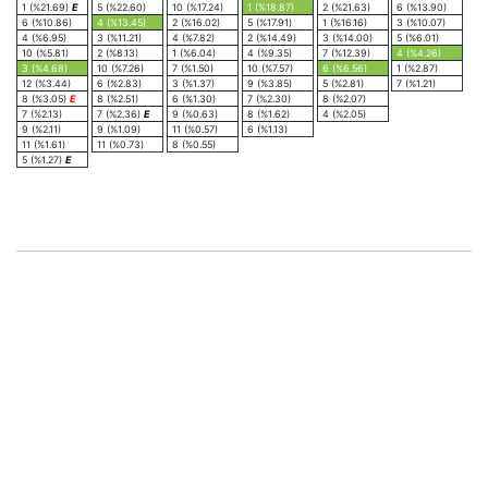
1 (%21.69)
E
5 (%22.60)
10 (%17.24)
1 (%18.87)
2 (%21.63)
6 (%13.90)
6 (%10.86)
4 (%13.45)
2 (%16.02)
5 (%17.91)
1 (%16.16)
3 (%10.07)
4 (%6.95)
3 (%11.21)
4 (%7.82)
2 (%14.49)
3 (%14.00)
5 (%6.01)
10 (%5.81)
2 (%8.13)
1 (%6.04)
4 (%9.35)
7 (%12.39)
4 (%4.26)
3 (%4.68)
10 (%7.26)
7 (%1.50)
10 (%7.57)
6 (%6.56)
1 (%2.87)
12 (%3.44)
6 (%2.83)
3 (%1.37)
9 (%3.85)
5 (%2.81)
7 (%1.21)
8 (%3.05)
E
8 (%2.51)
6 (%1.30)
7 (%2.30)
8 (%2.07)
7 (%2.13)
7 (%2.36)
E
9 (%0.63)
8 (%1.62)
4 (%2.05)
9 (%2.11)
9 (%1.09)
11 (%0.57)
6 (%1.13)
11 (%1.61)
11 (%0.73)
8 (%0.55)
5 (%1.27)
E