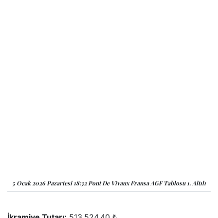
5 Ocak 2026 Pazartesi 18:32 Pont De Vivaux Fransa AGF Tablosu 1. Altılı
İkramiye Tutarı:
513,524.40 ₺