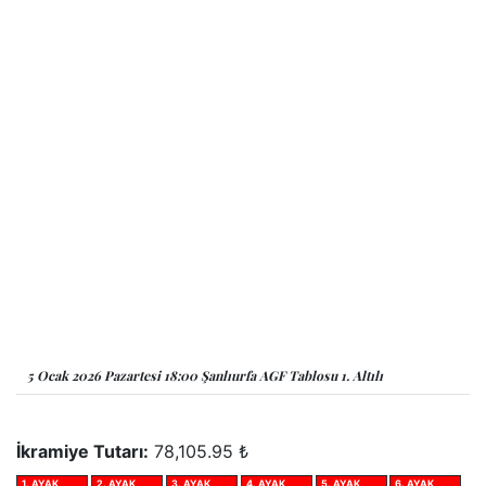
5 Ocak 2026 Pazartesi 18:00 Şanlıurfa AGF Tablosu 1. Altılı
İkramiye Tutarı:
78,105.95 ₺
1. AYAK
2. AYAK
3. AYAK
4. AYAK
5. AYAK
6. AYAK