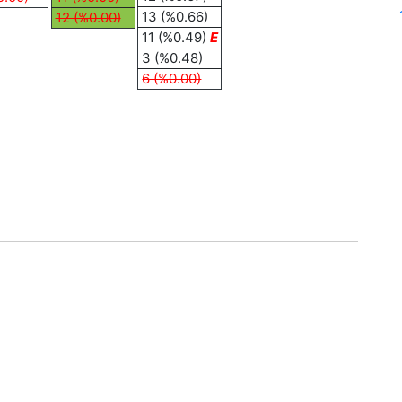
13 (%0.66)
12 (%0.00)
11 (%0.49)
E
3 (%0.48)
6 (%0.00)