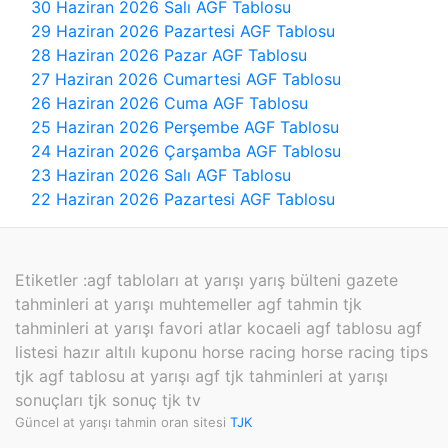
30 Haziran 2026 Salı AGF Tablosu
29 Haziran 2026 Pazartesi AGF Tablosu
28 Haziran 2026 Pazar AGF Tablosu
27 Haziran 2026 Cumartesi AGF Tablosu
26 Haziran 2026 Cuma AGF Tablosu
25 Haziran 2026 Perşembe AGF Tablosu
24 Haziran 2026 Çarşamba AGF Tablosu
23 Haziran 2026 Salı AGF Tablosu
22 Haziran 2026 Pazartesi AGF Tablosu
Etiketler :
agf tabloları at yarışı yarış bülteni gazete
tahminleri at yarışı muhtemeller agf tahmin tjk
tahminleri at yarışı favori atlar kocaeli agf tablosu agf
listesi hazır altılı kuponu horse racing horse racing tips
tjk agf tablosu at yarışı agf tjk tahminleri at yarışı
sonuçları tjk sonuç tjk tv
Güncel at yarışı tahmin oran sitesi
TJK