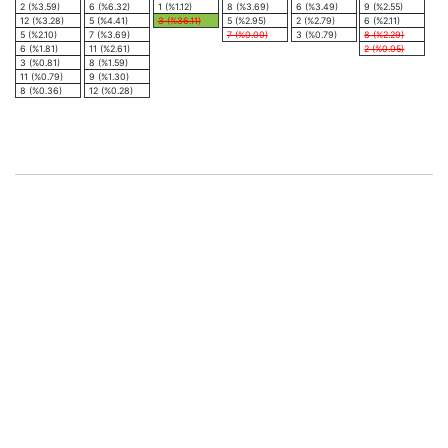
2 (%3.59)
6 (%6.32)
1 (%1.12)
8 (%3.69)
6 (%3.49)
9 (%2.55)
12 (%3.28)
5 (%4.41)
3 (%36.11)
5 (%2.95)
2 (%2.79)
6 (%2.11)
5 (%2.10)
7 (%3.69)
7 (%0.00)
3 (%0.79)
8 (%2.29)
6 (%1.81)
11 (%2.61)
2 (%0.05)
3 (%0.81)
8 (%1.59)
11 (%0.79)
9 (%1.30)
8 (%0.36)
12 (%0.28)