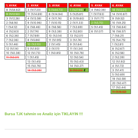
1. AYAK
2. AYAK
3. AYAK
4. AYAK
5. AYAK
6. AYAK
8 (%54.62)
3 (%17.23)
5 (%44.73)
1 (%27.98)
E
4 (%62.38)
18 (%12.01)
9 (%12.50)
11 (%14.69)
8 (%14.94)
5 (%25.81)
1 (%17.63)
14 (%10.87)
3 (%12.26)
4 (%13.59)
4 (%11.74)
8 (%19.60)
3 (%11.77)
9 (%9.52)
2 (%6.16)
9 (%10.96)
7 (%10.15)
2 (%11.33)
2 (%5.70)
10 (%9.25)
1 (%4.12)
6 (%8.46)
6 (%6.56)
7 (%3.69)
5 (%1.45)
13 (%6.64)
4 (%2.63)
2 (%7.74)
9 (%3.38)
4 (%2.80)
6 (%1.07)
16 (%6.57)
6 (%2.36)
7 (%7.69)
10 (%3.14)
13 (%2.01)
7 (%6.21)
7 (%2.36)
8 (%5.86)
11 (%1.95)
3 (%1.74)
15 (%4.75)
5 (%1.46)
10 (%3.10)
2 (%1.45)
9 (%1.64)
1 (%2.81)
12 (%1.14)
5 (%1.93)
3 (%1.11)
11 (%1.34)
8 (%2.67)
10 (%0.38)
12 (%1.73)
1 (%0.85)
10 (%0.78)
6 (%2.56)
11 (%0.01)
1 (%1.45)
12 (%0.54)
2 (%2.39)
13 (%1.45)
15 (%0.43)
12 (%1.92)
15 (%0.76)
14 (%0.27)
4 (%1.72)
14 (%3.36)
6 (%0.03)
E
3 (%1.41)
5 (%0.69)
19 (%0.59)
20 (%0.47)
17 (%0.44)
11 (%16.52)
Bursa TJK tahmin ve Analiz için TIKLAYIN !!!