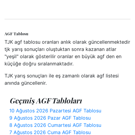
AGF Tablosu
TJK agf tablosu oranları anlık olarak güncellenmektedir
tjk yarış sonuçları oluştuktan sonra kazanan atlar
"yeşil" olarak gösterilir oranlar en büyük agf den en
küçüğe doğru sıralanmaktadır.
TJK yarış sonuçları ile eş zamanlı olarak agf listesi
anında güncellenir.
Geçmiş AGF Tabloları
10 Ağustos 2026 Pazartesi AGF Tablosu
9 Ağustos 2026 Pazar AGF Tablosu
8 Ağustos 2026 Cumartesi AGF Tablosu
7 Ağustos 2026 Cuma AGF Tablosu