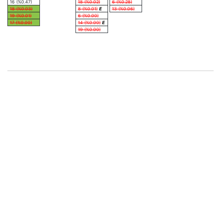
16 (%0.47)
18 (%0.02)
6 (%0.28)
18 (%0.03)
8 (%0.01)
E
13 (%0.06)
19 (%0.01)
6 (%0.00)
17 (%0.00)
14 (%0.00)
E
19 (%0.00)