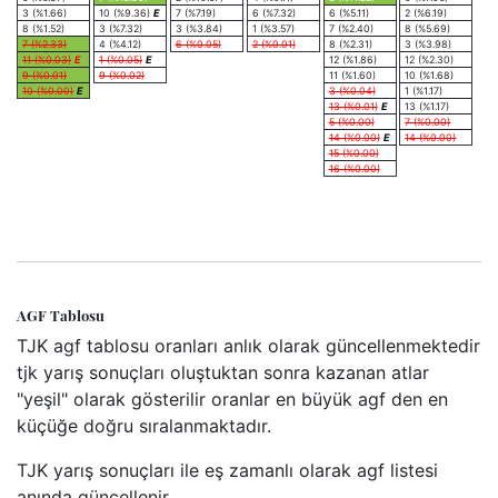
3 (%1.66)
10 (%9.36)
E
7 (%7.19)
6 (%7.32)
6 (%5.11)
2 (%6.19)
8 (%1.52)
3 (%7.32)
3 (%3.84)
1 (%3.57)
7 (%2.40)
8 (%5.69)
7 (%2.33)
4 (%4.12)
6 (%0.05)
2 (%0.01)
8 (%2.31)
3 (%3.98)
11 (%0.03)
E
1 (%0.05)
E
12 (%1.86)
12 (%2.30)
9 (%0.01)
9 (%0.02)
11 (%1.60)
10 (%1.68)
10 (%0.00)
E
3 (%0.04)
1 (%1.17)
13 (%0.01)
E
13 (%1.17)
5 (%0.00)
7 (%0.00)
14 (%0.00)
E
14 (%0.00)
15 (%0.00)
16 (%0.00)
AGF Tablosu
TJK agf tablosu oranları anlık olarak güncellenmektedir
tjk yarış sonuçları oluştuktan sonra kazanan atlar
"yeşil" olarak gösterilir oranlar en büyük agf den en
küçüğe doğru sıralanmaktadır.
TJK yarış sonuçları ile eş zamanlı olarak agf listesi
anında güncellenir.