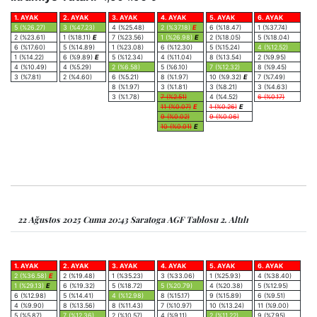
1. AYAK
2. AYAK
3. AYAK
4. AYAK
5. AYAK
6. AYAK
5 (%26.27)
3 (%47.23)
4 (%25.48)
2 (%37.18)
E
6 (%18.47)
1 (%37.74)
2 (%23.61)
1 (%18.11)
E
7 (%23.56)
1 (%26.98)
E
2 (%18.05)
5 (%18.04)
6 (%17.60)
5 (%14.89)
1 (%23.08)
6 (%12.30)
5 (%15.24)
4 (%12.52)
1 (%14.22)
6 (%9.89)
E
5 (%12.34)
4 (%11.04)
8 (%13.54)
2 (%9.95)
4 (%10.49)
4 (%5.29)
2 (%6.58)
5 (%6.10)
7 (%12.32)
8 (%9.45)
3 (%7.81)
2 (%4.60)
6 (%5.21)
8 (%1.97)
10 (%9.32)
E
7 (%7.49)
8 (%1.97)
3 (%1.81)
3 (%8.21)
3 (%4.63)
3 (%1.78)
7 (%2.51)
4 (%4.52)
6 (%0.17)
11 (%0.07)
E
1 (%0.26)
E
9 (%0.02)
9 (%0.06)
10 (%0.01)
E
22 Ağustos 2025 Cuma 20:43 Saratoga AGF Tablosu 2. Altılı
1. AYAK
2. AYAK
3. AYAK
4. AYAK
5. AYAK
6. AYAK
2 (%36.58)
E
2 (%19.48)
1 (%35.23)
3 (%33.06)
1 (%25.93)
4 (%38.40)
1 (%29.13)
E
6 (%19.32)
5 (%18.72)
5 (%20.79)
4 (%20.38)
5 (%12.95)
6 (%12.98)
5 (%14.41)
4 (%12.98)
8 (%15.17)
9 (%15.89)
6 (%9.51)
4 (%9.90)
8 (%13.56)
8 (%11.43)
7 (%10.97)
10 (%13.24)
11 (%9.00)
5 (%5.87)
7 (%12.36)
2 (%10.57)
4 (%9.11)
2 (%11.22)
9 (%7.95)