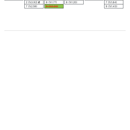
2 (%3.92)
E
8 (%1.77)
8 (%1.20)
7 (%1.84)
7 (%2.59)
9 (%0.00)
9 (%1.43)