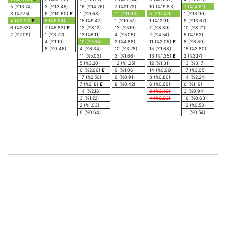
5 (%13.74)
3 (%13.45)
16 (%14.76)
7 (%21.73)
10 (%19.83)
7 (%14.61)
3 (%7.75)
6 (%10.60)
E
1 (%9.68)
11 (%11.93)
5 (%17.42)
1 (%13.99)
4 (%3.22)
E
5 (%5.94)
15 (%9.47)
1 (%10.57)
1 (%12.91)
9 (%13.67)
6 (%2.53)
7 (%5.83)
E
13 (%8.12)
13 (%5.19)
7 (%8.89)
10 (%8.21)
2 (%2.09)
1 (%3.72)
12 (%8.11)
4 (%5.08)
2 (%4.54)
5 (%7.63)
4 (%1.10)
10 (%7.64)
2 (%4.88)
11 (%3.05)
E
8 (%6.89)
8 (%0.46)
4 (%6.34)
10 (%3.28)
15 (%1.68)
15 (%3.80)
11 (%5.03)
3 (%1.66)
13 (%1.35)
E
2 (%3.17)
5 (%3.20)
12 (%1.25)
12 (%1.31)
13 (%3.17)
6 (%2.66)
E
9 (%1.06)
14 (%0.99)
17 (%3.05)
17 (%2.50)
6 (%0.91)
3 (%0.80)
14 (%2.24)
7 (%2.18)
E
8 (%0.42)
6 (%0.69)
6 (%1.19)
14 (%2.16)
8 (%3.49)
3 (%0.94)
3 (%1.22)
4 (%0.03)
16 (%0.63)
2 (%1.03)
12 (%0.58)
8 (%0.64)
11 (%0.54)