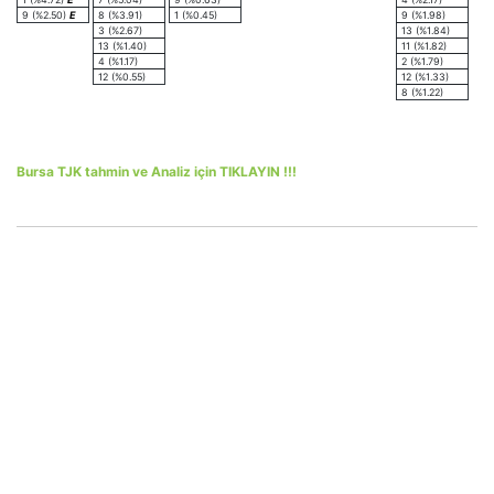
9 (%2.50)
E
8 (%3.91)
1 (%0.45)
9 (%1.98)
3 (%2.67)
13 (%1.84)
13 (%1.40)
11 (%1.82)
4 (%1.17)
2 (%1.79)
12 (%0.55)
12 (%1.33)
8 (%1.22)
Bursa TJK tahmin ve Analiz için TIKLAYIN !!!