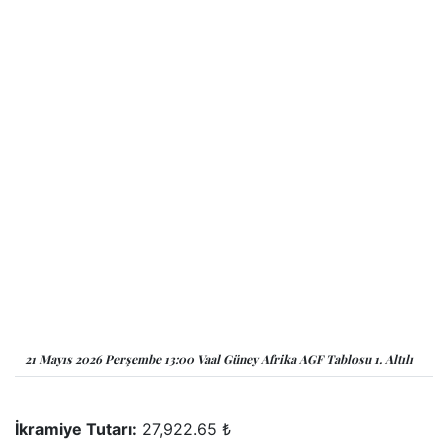
21 Mayıs 2026 Perşembe 13:00 Vaal Güney Afrika AGF Tablosu 1. Altılı
İkramiye Tutarı:
27,922.65 ₺