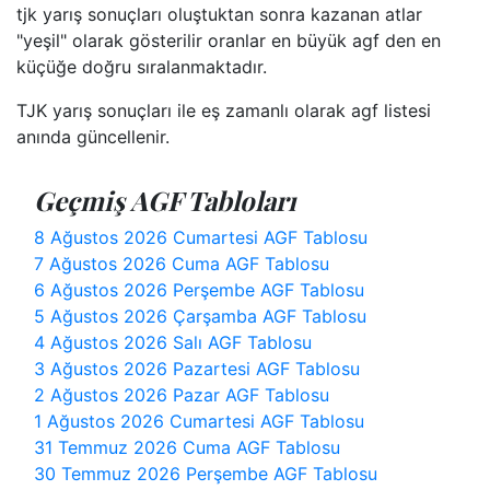
tjk yarış sonuçları oluştuktan sonra kazanan atlar
"yeşil" olarak gösterilir oranlar en büyük agf den en
küçüğe doğru sıralanmaktadır.
TJK yarış sonuçları ile eş zamanlı olarak agf listesi
anında güncellenir.
Geçmiş AGF Tabloları
8 Ağustos 2026 Cumartesi AGF Tablosu
7 Ağustos 2026 Cuma AGF Tablosu
6 Ağustos 2026 Perşembe AGF Tablosu
5 Ağustos 2026 Çarşamba AGF Tablosu
4 Ağustos 2026 Salı AGF Tablosu
3 Ağustos 2026 Pazartesi AGF Tablosu
2 Ağustos 2026 Pazar AGF Tablosu
1 Ağustos 2026 Cumartesi AGF Tablosu
31 Temmuz 2026 Cuma AGF Tablosu
30 Temmuz 2026 Perşembe AGF Tablosu