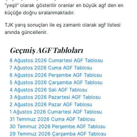
"yeşil" olarak gösterilir oranlar en büyük agf den en
küçüğe doğru sıralanmaktadır.
TJK yarış sonuçları ile eş zamanlı olarak agf listesi
anında güncellenir.
Geçmiş AGF Tabloları
8 Ağustos 2026 Cumartesi AGF Tablosu
7 Ağustos 2026 Cuma AGF Tablosu
6 Ağustos 2026 Perşembe AGF Tablosu
5 Ağustos 2026 Çarşamba AGF Tablosu
4 Ağustos 2026 Salı AGF Tablosu
3 Ağustos 2026 Pazartesi AGF Tablosu
2 Ağustos 2026 Pazar AGF Tablosu
1 Ağustos 2026 Cumartesi AGF Tablosu
31 Temmuz 2026 Cuma AGF Tablosu
30 Temmuz 2026 Perşembe AGF Tablosu
29 Temmuz 2026 Çarşamba AGF Tablosu