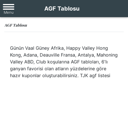
AGF Tablosu
AGF Tablosu
Günün Vaal Güney Afrika, Happy Valley Hong
Kong, Adana, Deauville Fransa, Antalya, Mahoning
Valley ABD, Club koşularına AGF tabloları, 6'lı
ganyan favorisi olan atların yüzdelerine göre
hazır kuponlar oluşturabilirsiniz. TJK agf listesi