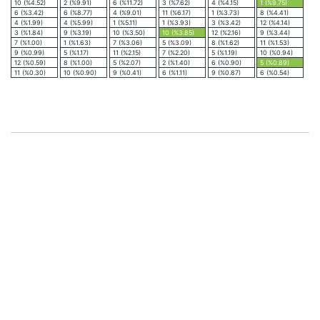
10 (%4.52)
2 (%9.91)
6 (%11.72)
3 (%7.62)
4 (%4.15)
1 (%9.75)
6 (%3.42)
6 (%8.77)
4 (%9.01)
11 (%6.17)
1 (%3.73)
8 (%4.41)
4 (%1.99)
4 (%5.99)
1 (%5.11)
1 (%3.93)
3 (%3.42)
12 (%4.14)
3 (%1.84)
9 (%3.19)
10 (%3.50)
10 (%3.85)
12 (%2.16)
9 (%3.44)
7 (%1.00)
1 (%1.63)
7 (%3.06)
5 (%3.09)
8 (%1.62)
11 (%1.53)
9 (%0.99)
5 (%1.17)
11 (%2.15)
7 (%2.20)
5 (%1.19)
10 (%0.94)
12 (%0.59)
8 (%1.00)
5 (%2.07)
2 (%1.40)
6 (%0.90)
5 (%0.89)
11 (%0.30)
10 (%0.90)
9 (%0.41)
6 (%1.11)
9 (%0.87)
6 (%0.54)