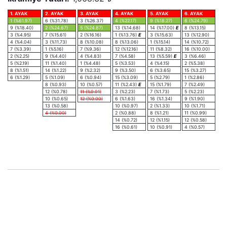
1. AYAK
2. AYAK
3. AYAK
4. AYAK
5. AYAK
6. AYAK
1 (%61.97)
6 (%31.78)
3 (%26.37)
4 (%22.17)
9 (%18.27)
6 (%24.79)
9 (%18.40)
2 (%24.67)
5 (%24.87)
13 (%14.68)
14 (%17.00)
E
8 (%13.15)
3 (%4.95)
7 (%15.61)
2 (%16.16)
1 (%13.76)
E
3 (%15.63)
13 (%12.90)
4 (%4.04)
3 (%11.73)
8 (%10.08)
8 (%13.06)
1 (%15.14)
14 (%10.72)
7 (%3.39)
1 (%5.16)
7 (%9.36)
12 (%12.16)
11 (%8.32)
16 (%10.00)
2 (%2.25)
9 (%4.40)
4 (%4.83)
7 (%4.58)
13 (%5.59)
E
3 (%6.46)
5 (%2.19)
11 (%1.40)
1 (%4.48)
5 (%3.53)
4 (%4.15)
2 (%5.38)
8 (%1.51)
14 (%1.22)
9 (%2.32)
9 (%3.50)
6 (%3.65)
15 (%3.27)
6 (%1.29)
5 (%1.09)
6 (%0.94)
15 (%3.09)
5 (%2.79)
1 (%2.86)
8 (%0.93)
10 (%0.57)
11 (%2.43)
E
15 (%1.79)
7 (%2.49)
12 (%0.78)
11 (%0.01)
3 (%2.23)
7 (%1.73)
5 (%2.23)
10 (%0.65)
12 (%0.00)
6 (%1.63)
16 (%1.34)
9 (%1.90)
13 (%0.58)
10 (%0.97)
2 (%1.33)
10 (%1.71)
4 (%0.00)
2 (%0.88)
8 (%1.21)
11 (%0.99)
14 (%0.72)
12 (%1.15)
12 (%0.58)
16 (%0.61)
10 (%0.91)
4 (%0.57)