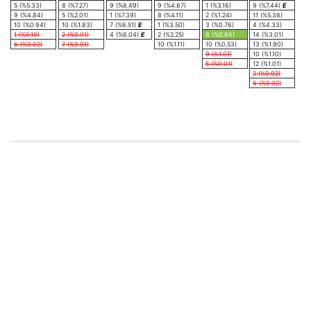
5 (%5.33)
8 (%7.27)
9 (%8.49)
9 (%4.87)
1 (%3.16)
9 (%7.44)
E
9 (%4.84)
5 (%2.01)
1 (%7.39)
8 (%4.11)
2 (%1.24)
11 (%5.38)
10 (%0.94)
10 (%1.83)
7 (%6.51)
E
1 (%3.50)
3 (%0.76)
4 (%4.33)
1 (%0.10)
2 (%0.01)
4 (%6.04)
E
2 (%2.25)
8 (%0.66)
14 (%3.01)
6 (%0.02)
7 (%0.01)
10 (%1.11)
10 (%0.53)
13 (%1.90)
9 (%1.01)
10 (%1.10)
5 (%0.01)
12 (%1.01)
2 (%0.02)
6 (%0.02)